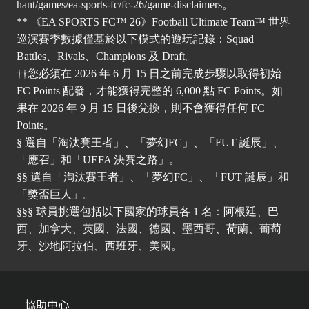
hant/games/ea-sports-fc/fc-26/game-disclaimers
。
** 《EA SPORTS FC™ 26》Football Ultimate Team™ 世界
巡演賽季數據僅基於以下模式的遊玩記錄：Squad
Battles、Rivals、Champions 及 Draft。
††您必須在 2026 年 6 月 15 日之前完成步驟以取得初始
FC Points 配發，才能獲得完整的 6,000 點 FC Points。如
果在 2026 年 9 月 15 日後兌換，則不會獲得任何 FC
Points。
§ 選自「淘汰賽王者」、「夢幻FC」、「FUT 誕辰」、
「應召」和「UEFA 決賽之路」。
§§ 選自「淘汰賽王者」、「夢幻FC」、「FUT 誕辰」和
「獎盃巨人」。
§§§ 球員挑選包括以下國家的球員各 1 名：阿根廷、巴
西、加拿大、英國、法國、德國、墨西哥、荷蘭、葡萄
牙、沙地阿拉伯、西班牙、美國。
協助中心