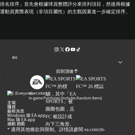
排名排序」首先會根據球員整體評分來排列項目，然後再根據
運動員實際表現（非項目屬性）的主觀因素進一步確定排序。
語言
回到頂端
Users Interact
In-game Purchases (Includes Random Items)
主場
購買
最新消息
Windows 版 EA app
Mac 版 EA app
運動 遊戲
* 適用其他條款與限制。詳情請參閱
ea.com/zh-