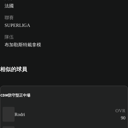
法國
聯賽
SUPERLIGA
隊伍
布加勒斯特戴拿模
相似的球員
CDM
防守型正中場
OVR
Rodri
90