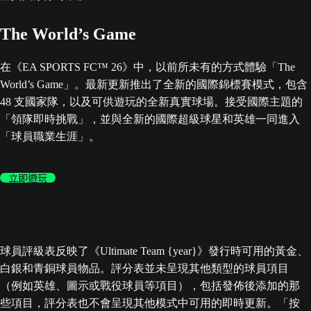
The World’s Game
在《EA SPORTS FC™ 26》中，以前所未有的方式體驗「The
World’s Game」。最新更新推出了全新的國際錦標賽模式，包含
48 支國家隊，以及可供遊玩的全新真實球場。接受國際主題的
「領隊即時挑戰」，並與全新的國際超級球星和英雄一同進入
「球員職業生涯」。
立即遊玩
球員評級表反映了《Ultimate Team {year}》發行時可用的黃金、
白銀和青銅球員物品。評分表並未呈現其他類型的球員項目
（例如英雄、圖示或戰役球員等項目），包括發佈後添加的那
些項目，評分表也不會呈現其他模式中可用的即時更新。「按