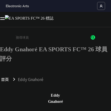
Eddy Gnahoré EA SPORTS FC™ 26 球員
請輸入至少 3 個字元或數字
評分
首頁
Eddy Gnahoré
Eddy
Gnahoré