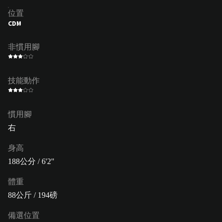
位置
CDM
非慣用腳
技能動作
慣用腳
右
身高
188公分 / 6'2"
體重
88公斤 / 194磅
備選位置