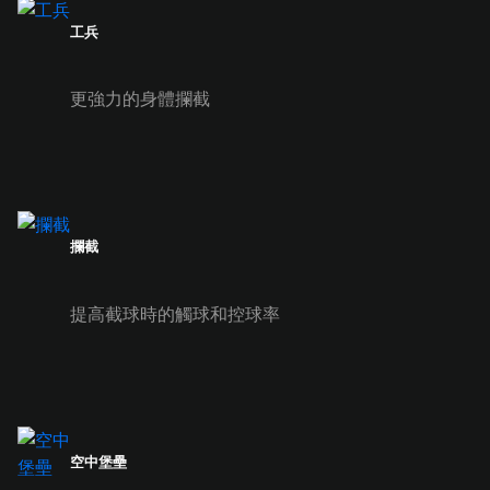
工兵
更強力的身體攔截
攔截
提高截球時的觸球和控球率
空中堡壘