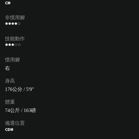
CM
非慣用腳
技能動作
慣用腳
右
身高
176公分 / 5'9"
體重
74公斤 / 163磅
備選位置
CDM