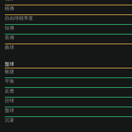
橫傳
自由球精準度
短傳
長傳
曲球
盤球
敏捷
平衡
反應
控球
盤球
沉著