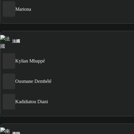
Mariona
法國
Kylian Mbappé
Ousmane Dembélé
Kadidiatou Diani
南特