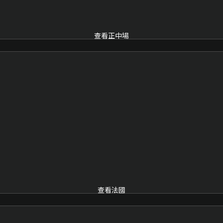
查看正中場
查看法國