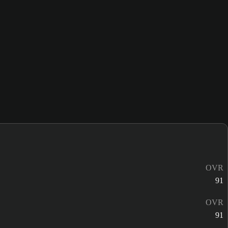
OVR
91
OVR
91