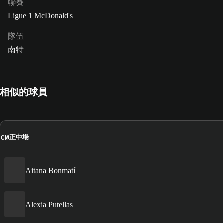
聯賽
Ligue 1 McDonald's
隊伍
南特
相似的球員
CM
正中場
Aitana Bonmatí
Alexia Putellas