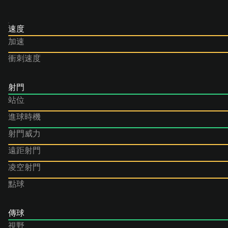
速度
加速
衝刺速度
射門
站位
進球時機
射門威力
遠距射門
凌空射門
點球
傳球
視野