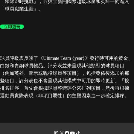
「領隊即時挑戰」，並與全新的國際超級球星和英雄一同進入
「球員職業生涯」。
立即遊玩
球員評級表反映了《Ultimate Team {year}》發行時可用的黃金、
白銀和青銅球員物品。評分表並未呈現其他類型的球員項目
（例如英雄、圖示或戰役球員等項目），包括發佈後添加的那
些項目，評分表也不會呈現其他模式中可用的即時更新。「按
排名排序」首先會根據球員整體評分來排列項目，然後再根據
運動員實際表現（非項目屬性）的主觀因素進一步確定排序。