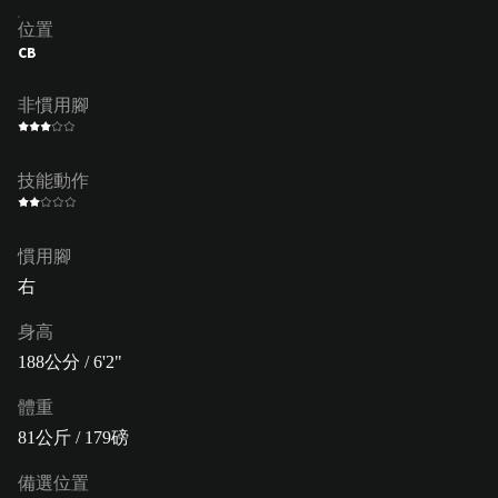
位置
CB
非慣用腳
技能動作
慣用腳
右
身高
188公分 / 6'2"
體重
81公斤 / 179磅
備選位置