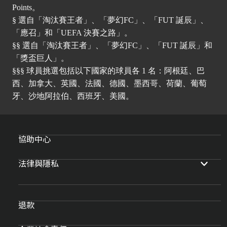
Points。
§ 選自「淘汰賽王者」、「夢幻FC」、「FUT 誕辰」、
「應召」和「UEFA 決賽之路」。
§§ 選自「淘汰賽王者」、「夢幻FC」、「FUT 誕辰」和
「獎盃巨人」。
§§§ 球員挑選包括以下國家的球員各 1 名：阿根廷、巴
西、加拿大、英國、法國、德國、墨西哥、荷蘭、葡萄
牙、沙地阿拉伯、西班牙、美國。
協助中心
法律與隱私
退款