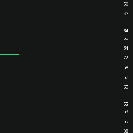
50
47
64
65
64
72
58
57
65
55
53
55
38