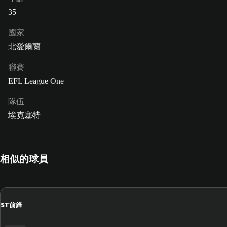
35
國家
北愛爾蘭
聯賽
EFL League One
隊伍
埃克塞特
相似的球員
ST
前鋒