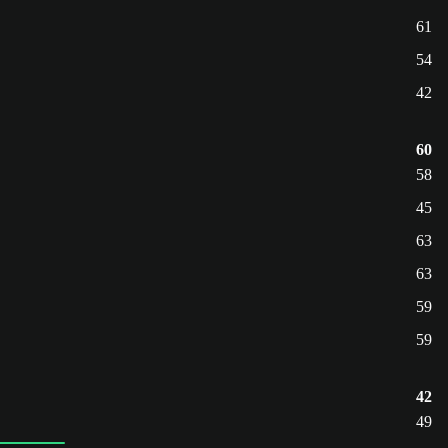
61
54
42
60
58
45
63
63
59
59
42
49