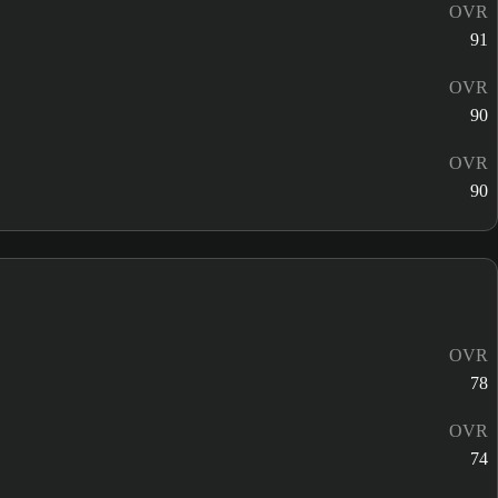
OVR
91
OVR
90
OVR
90
OVR
78
OVR
74