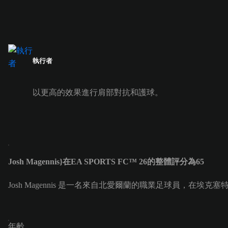
執行者
以更高的效果進行肩部對抗和護球。
Josh Magennis}在EA SPORTS FC™ 26的整體評分為65
Josh Magennis 是一名來自北愛爾蘭的職業足球員，在埃克塞特隊擔任
年齡