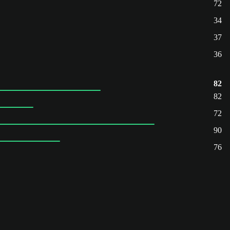
72
34
37
36
82
82
72
90
76