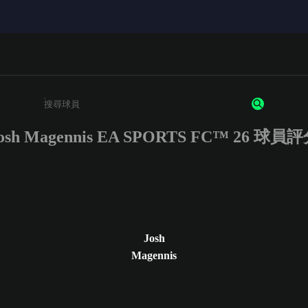
osh Magennis EA SPORTS FC™ 26 球員
請輸入至少 3 個字元或數字
Josh
Magennis