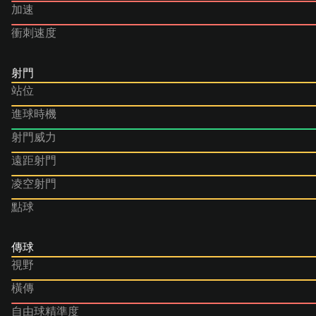
加速
衝刺速度
射門
站位
進球時機
射門威力
遠距射門
凌空射門
點球
傳球
視野
橫傳
自由球精準度