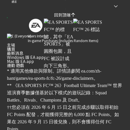
語言
回到頂端
Users Interact
In-game Purchases (Includes Random Items)
主場
購買
最新消息
Windows 版 EA app
Mac 版 EA app
運動 遊戲
* 適用其他條款與限制。詳情請參閱
ea.com/zh-
hant/games/ea-sports-fc/fc-26/game-disclaimers
。
** 《EA SPORTS FC™ 26》Football Ultimate Team™ 世界
巡演賽季數據僅基於以下模式的遊玩記錄：Squad
Battles、Rivals、Champions 及 Draft。
††您必須在 2026 年 6 月 15 日之前完成步驟以取得初始
FC Points 配發，才能獲得完整的 6,000 點 FC Points。如
果在 2026 年 9 月 15 日後兌換，則不會獲得任何 FC
Points。