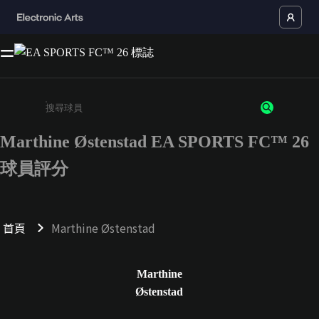
Marthine Østenstad EA SPORTS FC™ 26
請輸入至少 3 個字元或數字
球員評分
首頁
Marthine Østenstad
Marthine
Østenstad