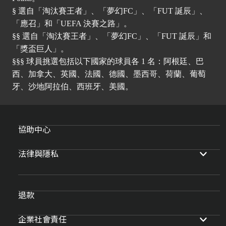
§ 選自「淘汰賽王者」、「夢幻FC」、「FUT 誕辰」、
「應召」和「UEFA 決賽之路」。
§§ 選自「淘汰賽王者」、「夢幻FC」、「FUT 誕辰」和
「獎盃巨人」。
§§§ 球員挑選包括以下國家的球員各 1 名：阿根廷、巴
西、加拿大、英國、法國、德國、墨西哥、荷蘭、葡萄
牙、沙地阿拉伯、西班牙、美國。
協助中心
法律與隱私
退款
企業社會責任