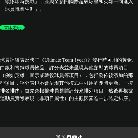
「領隊即時挑戰」，並與全新的國際超級球星和英雄一同進入
「球員職業生涯」。
立即遊玩
球員評級表反映了《Ultimate Team {year}》發行時可用的黃金、
白銀和青銅球員物品。評分表並未呈現其他類型的球員項目
（例如英雄、圖示或戰役球員等項目），包括發佈後添加的那
些項目，評分表也不會呈現其他模式中可用的即時更新。「按
排名排序」首先會根據球員整體評分來排列項目，然後再根據
運動員實際表現（非項目屬性）的主觀因素進一步確定排序。