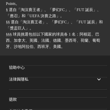
Points。
§ 選自「淘汰賽王者」、「夢幻FC」、「FUT 誕辰」、
「應召」和「UEFA 決賽之路」。
§§ 選自「淘汰賽王者」、「夢幻FC」、「FUT 誕辰」和
「獎盃巨人」。
§§§ 球員挑選包括以下國家的球員各 1 名：阿根廷、巴
西、加拿大、英國、法國、德國、墨西哥、荷蘭、葡萄
牙、沙地阿拉伯、西班牙、美國。
協助中心
法律與隱私
退款