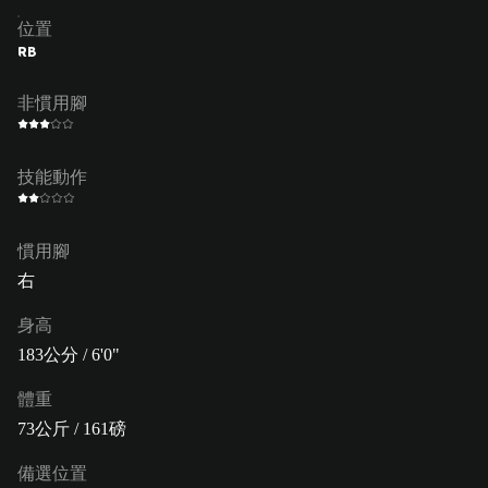
位置
RB
非慣用腳
技能動作
慣用腳
右
身高
183公分 / 6'0"
體重
73公斤 / 161磅
備選位置