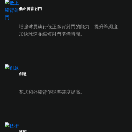
低正腳背射門
增強球員執行低正腳背射門的能力，提升準繩度、
加快球速並縮短射門準備時間。
創意
花式和外腳背傳球準確度提高。
技術