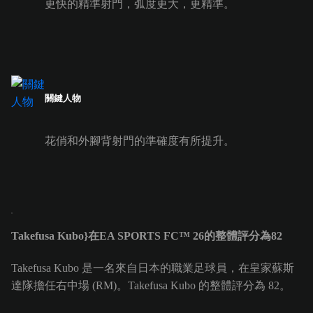
更快的精準射門，弧度更大，更精準。
關鍵人物
花俏和外腳背射門的準確度有所提升。
Takefusa Kubo}在EA SPORTS FC™ 26的整體評分為82
Takefusa Kubo 是一名來自日本的職業足球員，在皇家蘇斯
達隊擔任右中場 (RM)。Takefusa Kubo 的整體評分為 82。