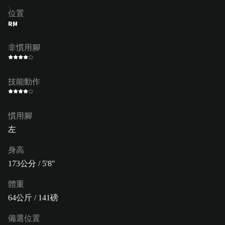
位置
RM
非慣用腳
技能動作
慣用腳
左
身高
173公分 / 5'8"
體重
64公斤 / 141磅
備選位置