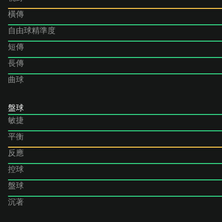
橫傳
自由球精準度
短傳
長傳
曲球
盤球
敏捷
平衡
反應
控球
盤球
沉著