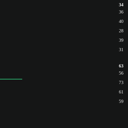
34
36
40
28
39
31
63
56
73
61
59