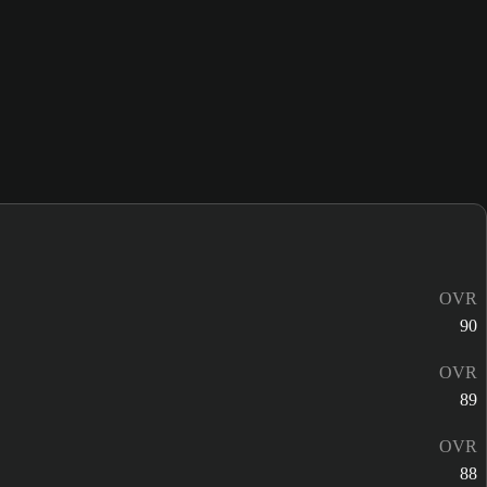
OVR
90
OVR
89
OVR
88