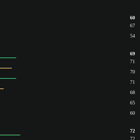
60
67
54
69
71
70
71
68
65
60
72
72