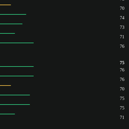
70
74
73
71
76
75
76
76
70
75
75
71