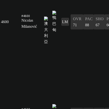
#4600
OVR
PAC
SHO
P
Nicolas
4600
LM
71
88
67
6
Milanović