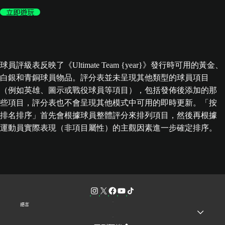
立即遊玩
球員評級表反映了《Ultimate Team {year}》發行時可用的黃金、
白銀和青銅球員物品。評分表並未呈現其他類型的球員項目
（例如英雄、圖示或戰役球員等項目），包括發佈後添加的那
些項目，評分表也不會呈現其他模式中可用的即時更新。「按
排名排序」首先會根據球員整體評分來排列項目，然後再根據
運動員實際表現（非項目屬性）的主觀因素進一步確定排序。
語言