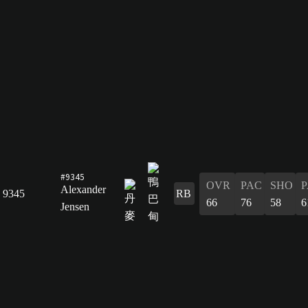
#9345
OVR
PAC
SHO
P
Alexander
9345
RB
66
76
58
6
Jensen