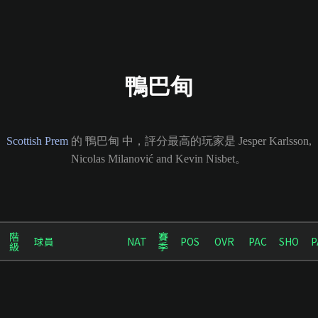
鴨巴甸
Scottish Prem
的 鴨巴甸 中，評分最高的玩家是 Jesper Karlsson,
Nicolas Milanović and Kevin Nisbet。
階
賽
球員
NAT
POS
OVR
PAC
SHO
P
級
季