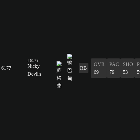
#6177
OVR
PAC
SHO
P
Nicky
6177
RB
69
79
53
5
Devlin