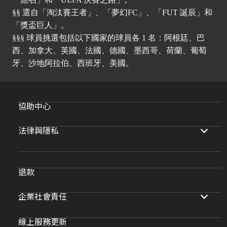
§§ 選自「淘汰賽王者」、「夢幻FC」、「FUT 誕辰」和
「獎盃巨人」。
§§§ 球員挑選包括以下國家的球員各 1 名：阿根廷、巴
西、加拿大、英國、法國、德國、墨西哥、荷蘭、葡萄
牙、沙地阿拉伯、西班牙、美國。
協助中心
法律與隱私
退款
企業社會責任
線上服務更新