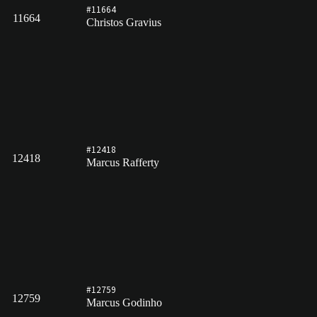
#11664
11664
Christos Gravius
#12418
12418
Marcus Rafferty
#12759
12759
Marcus Godinho