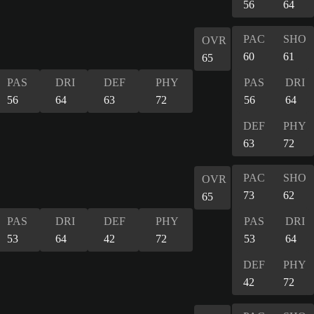
56
64
PAC
SHO
OVR
60
61
65
PAS
DRI
DEF
PHY
PAS
DRI
56
64
63
72
56
64
DEF
PHY
63
72
PAC
SHO
OVR
73
62
65
PAS
DRI
DEF
PHY
PAS
DRI
53
64
42
72
53
64
DEF
PHY
42
72