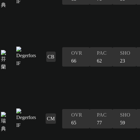
OVR
PAC
SHO
CB
66
62
23
OVR
PAC
SHO
CM
65
77
59