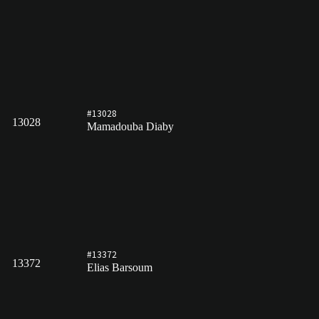
#13028
13028
Mamadouba Diaby
#13372
13372
Elias Barsoum