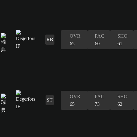
OVR
PAC
SHO
RB
65
60
61
OVR
PAC
SHO
ST
65
73
62