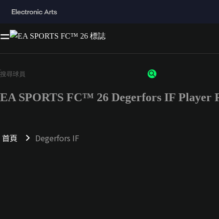
EA SPORTS FC™ 26 Degerfors IF Player R
首頁
Degerfors IF