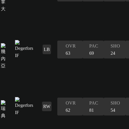
OVR
PAC
SHO
LB
63
69
24
OVR
PAC
SHO
RW
62
81
54