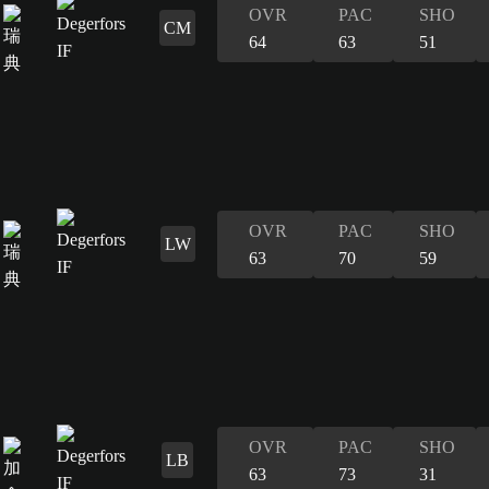
OVR
PAC
SHO
CM
64
63
51
OVR
PAC
SHO
LW
63
70
59
OVR
PAC
SHO
LB
63
73
31