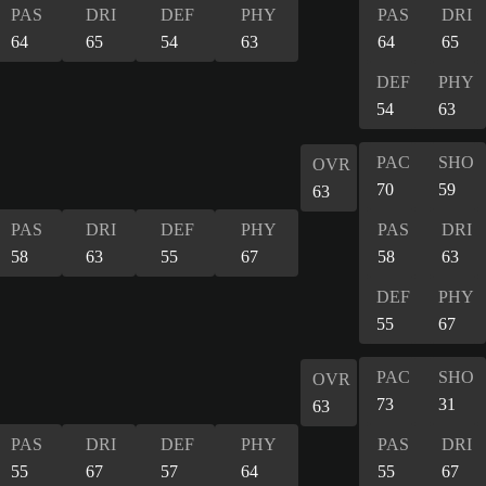
PAS
DRI
DEF
PHY
PAS
DRI
64
65
54
63
64
65
DEF
PHY
54
63
PAC
SHO
OVR
70
59
63
PAS
DRI
DEF
PHY
PAS
DRI
58
63
55
67
58
63
DEF
PHY
55
67
PAC
SHO
OVR
73
31
63
PAS
DRI
DEF
PHY
PAS
DRI
55
67
57
64
55
67