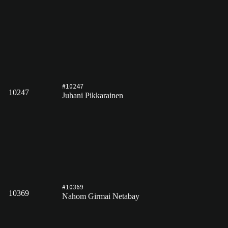
#10247
10247
Juhani Pikkarainen
#10369
10369
Nahom Girmai Netabay