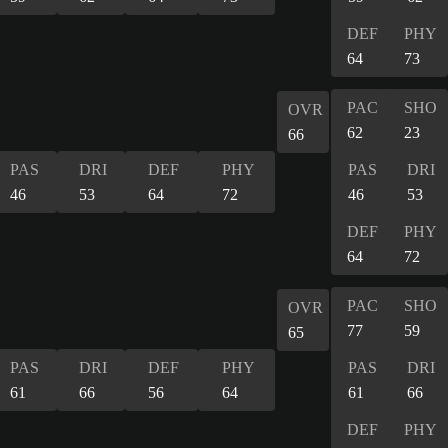
DEF
PHY
64
73
PAC
SHO
OVR
62
23
66
PAS
DRI
DEF
PHY
PAS
DRI
46
53
64
72
46
53
DEF
PHY
64
72
PAC
SHO
OVR
77
59
65
PAS
DRI
DEF
PHY
PAS
DRI
61
66
56
64
61
66
DEF
PHY