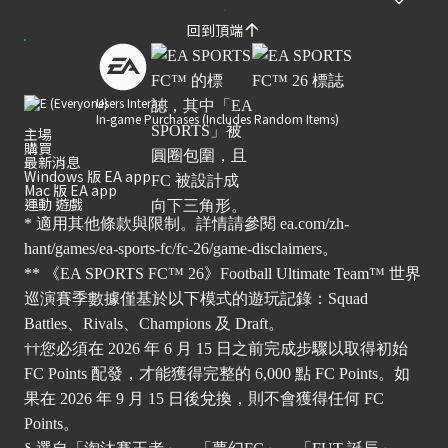
回到頂端
Users Interact
In-game Purchases (Includes Random Items)
主場
購買
最新消息
Windows 版 EA app
Mac 版 EA app
運動 遊戲
* 適用其他條款與限制。詳情請參閱
ea.com/zh-
hant/games/ea-sports-fc/fc-26/game-disclaimers
。
** 《EA SPORTS FC™ 26》Football Ultimate Team™ 世界
巡演賽季數據僅基於以下模式的遊玩記錄：Squad
Battles、Rivals、Champions 及 Draft。
††您必須在 2026 年 6 月 15 日之前完成步驟以取得初始
FC Points 配發，才能獲得完整的 6,000 點 FC Points。如
果在 2026 年 9 月 15 日後兌換，則不會獲得任何 FC
Points。