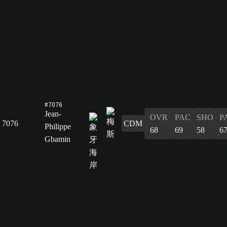
#7076
Jean-
OVR
PAC
SHO
P
7076
CDM
Philippe
68
69
58
6
Gbamin