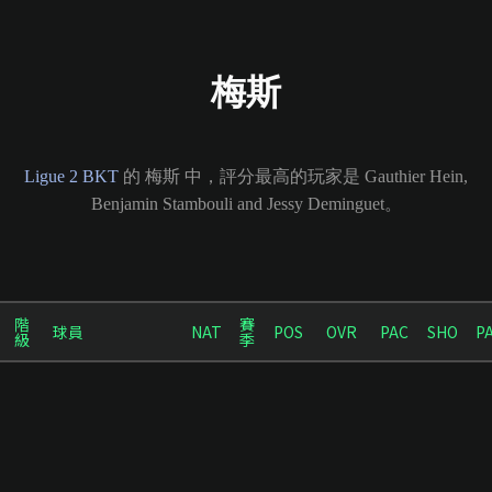
梅斯
Ligue 2 BKT
的 梅斯 中，評分最高的玩家是 Gauthier Hein,
Benjamin Stambouli and Jessy Deminguet。
階
賽
球員
NAT
POS
OVR
PAC
SHO
P
級
季