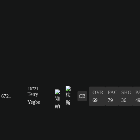
#6721
OVR
PAC
SHO
P
Terry
6721
CB
69
79
36
4
Yegbe