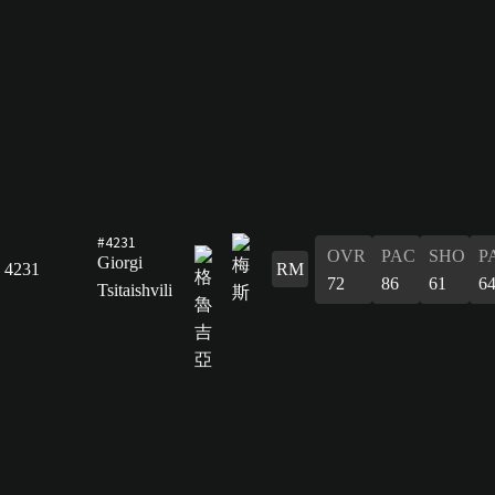
#4231
OVR
PAC
SHO
P
Giorgi
4231
RM
72
86
61
6
Tsitaishvili