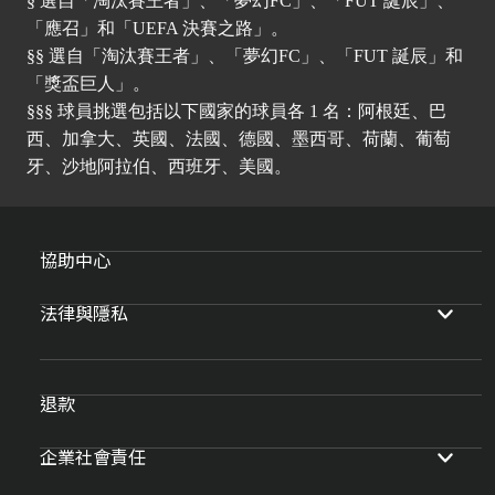
§ 選自「淘汰賽王者」、「夢幻FC」、「FUT 誕辰」、
「應召」和「UEFA 決賽之路」。
§§ 選自「淘汰賽王者」、「夢幻FC」、「FUT 誕辰」和
「獎盃巨人」。
§§§ 球員挑選包括以下國家的球員各 1 名：阿根廷、巴
西、加拿大、英國、法國、德國、墨西哥、荷蘭、葡萄
牙、沙地阿拉伯、西班牙、美國。
協助中心
法律與隱私
退款
企業社會責任