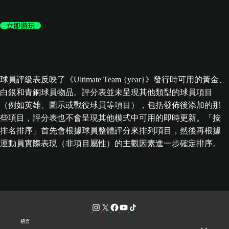
立即遊玩
球員評級表反映了《Ultimate Team {year}》發行時可用的黃金、
白銀和青銅球員物品。評分表並未呈現其他類型的球員項目
（例如英雄、圖示或戰役球員等項目），包括發佈後添加的那
些項目，評分表也不會呈現其他模式中可用的即時更新。「按
排名排序」首先會根據球員整體評分來排列項目，然後再根據
運動員實際表現（非項目屬性）的主觀因素進一步確定排序。
語言