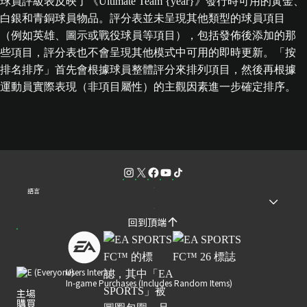
球員評級表反映了《Ultimate Team {year}》發行時可用的黃金、
白銀和青銅球員物品。評分表並未呈現其他類型的球員項目
（例如英雄、圖示或戰役球員等項目），包括發佈後添加的那
些項目，評分表也不會呈現其他模式中可用的即時更新。「按
排名排序」首先會根據球員整體評分來排列項目，然後再根據
運動員實際表現（非項目屬性）的主觀因素進一步確定排序。
語言
回到頂端
Users Interact
In-game Purchases (Includes Random Items)
主場
購買