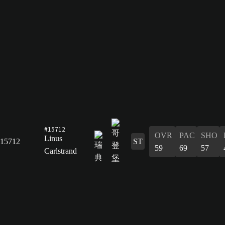
#15712
OVR
PAC
SHO
Linus
15712
ST
59
69
57
Carlstrand