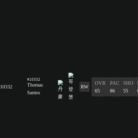
#10332
OVR
PAC
SHO
Thomas
10332
RW
65
86
55
Santos