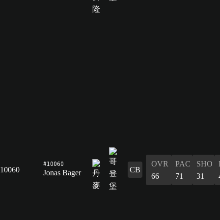
#10060
OVR
PAC
SHO
10060
CB
Jonas Bager
66
71
31