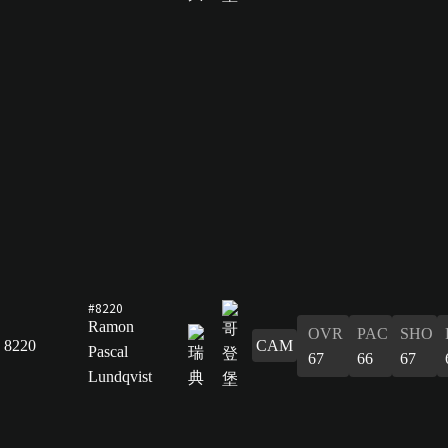
#8220
Ramon
OVR
PAC
SHO
8220
CAM
Pascal
67
66
67
Lundqvist