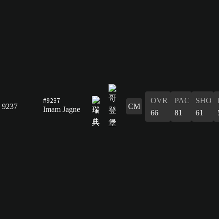
#9237
OVR
PAC
SHO
9237
CM
Imam Jagne
66
81
61