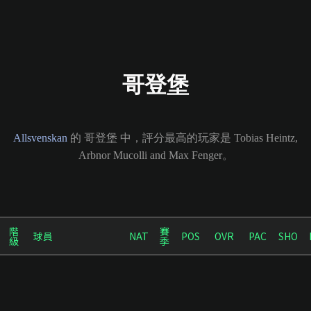
哥登堡
Allsvenskan
的 哥登堡 中，評分最高的玩家是 Tobias Heintz,
Arbnor Mucolli and Max Fenger。
階
賽
球員
NAT
POS
OVR
PAC
SHO
級
季