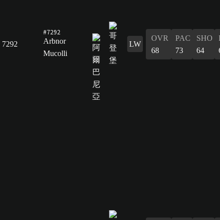
#7292
OVR
PAC
SHO
Arbnor
7292
LW
68
73
64
Mucolli