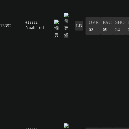
#13392
OVR
PAC
SHO
13392
LB
Noah Tolf
62
69
54