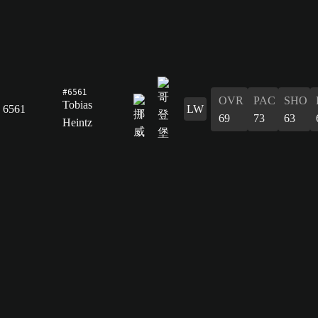
#6561
OVR
PAC
SHO
Tobias
6561
LW
69
73
63
Heintz