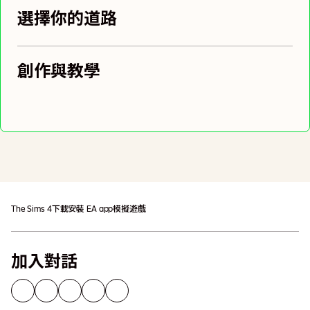
選擇你的道路
創作與教學
加入購物車
可能需支付額外稅金
The Sims 4
下載
安裝 EA app
模擬遊戲
加入對話