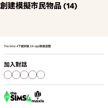
創建模擬市民物品 (14)
加入購物車
可能需支付額外稅金
The Sims 4
下載
安裝 EA app
模擬遊戲
加入對話