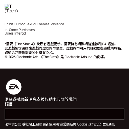
Crude Humor, Sexual Themes, Violence
In-Game Purchases
Users Interact
*需要《The Sims 4》及所有遊戲更新。需要擁有網際網路連線和 EA 帳號。
此遊戲包含選擇性遊戲內虛擬貨幣購買，虛擬貨幣可用於獲取虛擬遊戲內物品。
跨組合包遊戲需要另外購買 DLC。
© 2026 Electronic Arts.《The Sims》是 Electronic Arts Inc. 的商標。
瀏覽遊戲
最新消息
支援協助中心
關於我們
語言
法律資訊與隱私
線上服務更新
使用者協議
隱私與 Cookie 政策
安全
收集通知