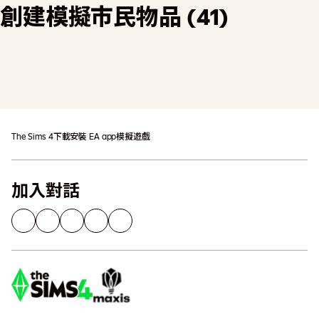
創建模擬市民物品 (41)
加入購物車
可能需支付額外稅金
The Sims 4
下載
安裝 EA app
模擬遊戲
加入對話