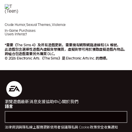
Crude Humor, Sexual Themes, Violence
In-Game Purchases
Users Interact
*需要《The Sims 4》及所有遊戲更新。需要擁有網際網路連線和 EA 帳號。
此遊戲包含選擇性遊戲內虛擬貨幣購買，虛擬貨幣可用於獲取虛擬遊戲內物品。
跨組合包遊戲需要另外購買 DLC。
© 2026 Electronic Arts.《The Sims》是 Electronic Arts Inc. 的商標。
瀏覽遊戲
最新消息
支援協助中心
關於我們
語言
法律資訊與隱私
線上服務更新
使用者協議
隱私與 Cookie 政策
安全
收集通知