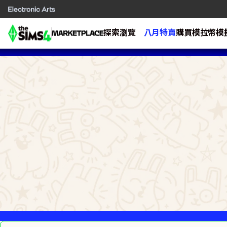
探索
瀏覽
八月特賣
購買模拉幣
模