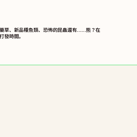
藥草、新品種魚類、恐怖的昆蟲還有……熊？在
打發時間。