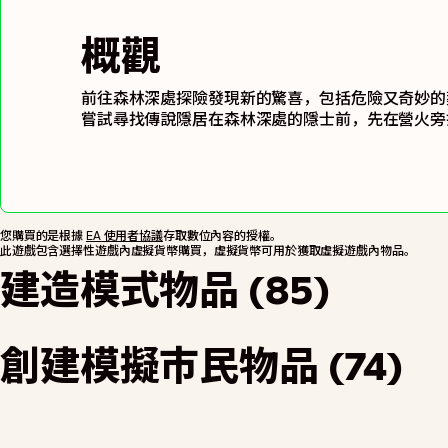
概觀
前往森林深處探險發現新的驚喜，包括危險又奇妙的
嘗試尋找傳說隱居在森林深處的隱士前，先在營火旁
您購買的是根據
EA 使用者協議
存取數位內容的授權。
此遊戲包含選擇性遊戲內虛擬貨幣購買，虛擬貨幣可用於獲取虛擬遊戲內物品。
建造模式物品 (85)
創建模擬市民物品 (74)