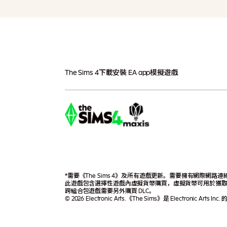
The Sims 4
下載
安裝 EA app
模擬遊戲
*需要《The Sims 4》及所有遊戲更新。需要擁有網際網路連線
此遊戲包含選擇性遊戲內虛擬貨幣購買，虛擬貨幣可用於獲
跨組合包遊戲需要另外購買 DLC。
© 2026 Electronic Arts.《The Sims》是 Electronic Arts In