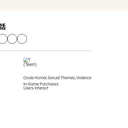
加入購物車
可能需支付額外稅金
話
Crude Humor, Sexual Themes, Violence
In-Game Purchases
Users Interact