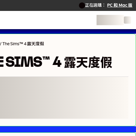
正在選購：
PC 和 Mac 版
/
The Sims™ 4 露天度假
E SIMS™ 4 露天度假