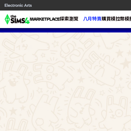
探索
瀏覽
八月特賣
購買模拉幣
模