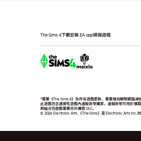
The Sims 4
下載
安裝 EA app
模擬遊戲
*需要《The Sims 4》及所有遊戲更新。需要擁有網際網路連線
此遊戲包含選擇性遊戲內虛擬貨幣購買，虛擬貨幣可用於獲
跨組合包遊戲需要另外購買 DLC。
© 2026 Electronic Arts.《The Sims》是 Electronic Arts In