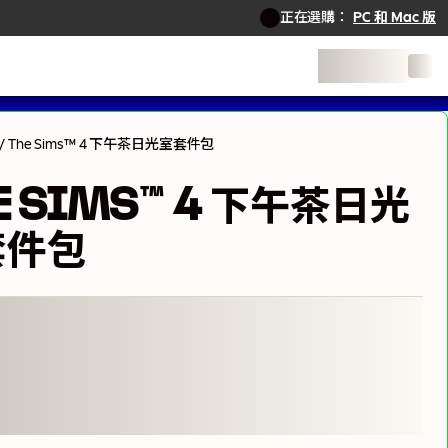
正在選購：
PC 和 Mac 版
/
The Sims™ 4 下午茶日光室套件包
E SIMS™ 4 下午茶日光
套件包