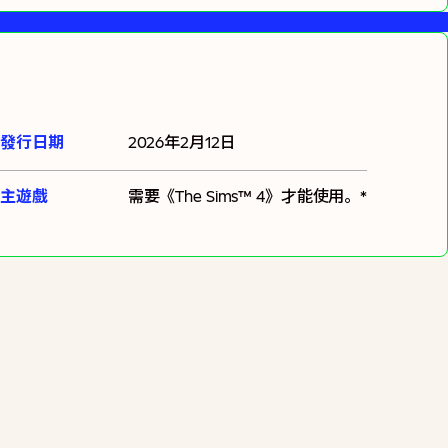
發行日期
2026年2月12日
主遊戲
需要
《The Sims™ 4》
才能使用。*
加入購物車
可能需支付額外稅金