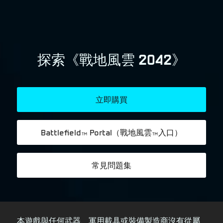
本遊戲與任何武器、軍用載具或裝備製造商沒有從屬