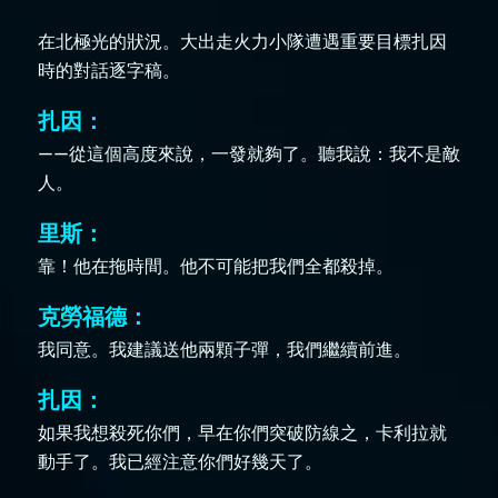
在北極光的狀況。大出走火力小隊遭遇重要目標扎因
時的對話逐字稿。
扎因：
——從這個高度來說，一發就夠了。聽我說：我不是敵
人。
里斯：
靠！他在拖時間。他不可能把我們全都殺掉。
克勞福德：
我同意。我建議送他兩顆子彈，我們繼續前進。
扎因：
如果我想殺死你們，早在你們突破防線之，卡利拉就
動手了。我已經注意你們好幾天了。