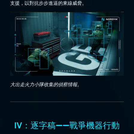
支援，以對抗步步進逼的東線威脅。
大出走火力小隊收集的偵察情報。
IV：逐字稿——戰爭機器行動