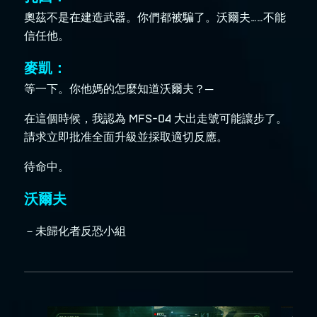
奧茲不是在建造武器。你們都被騙了。沃爾夫……不能
信任他。
麥凱：
等一下。你他媽的怎麼知道沃爾夫？─
在這個時候，我認為 MFS-04 大出走號可能讓步了。
請求立即批准全面升級並採取適切反應。
待命中。
沃爾夫
－未歸化者反恐小組