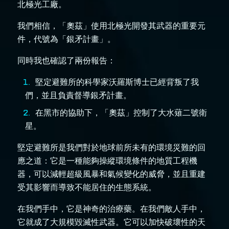
北極光工廠。
我們相信，「奧茲」使用北極光開發其武器的重要元
件，代號為「銀矛計畫」。
同時我也確認了兩份報告：
堅定避難所的科學家沃羅斯博士已經背叛了我
們，並且負責督導銀矛計畫。
在黑市的協助下，「奧茲」控制了大水薙二號衛
星。
堅定避難所是我們對於地球前所未有的環境災難的回
應之道：它是一種能夠操縱環境條件的地質工程機
器，可以減輕超級風暴和氣候變化的威脅，並且重建
受其影響而導致不能居住的生態系統。
在我們手中，它是神奇的治療藥。在我們敵人手中，
它就成了大規模毀滅性武器。它可以加快破壞性的天