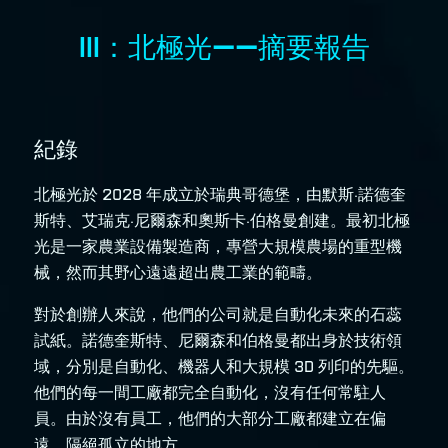
III：北極光——摘要報告
紀錄
北極光於 2028 年成立於瑞典哥德堡，由默斯·諾德奎
斯特、艾瑞克·尼爾森和奧斯卡·伯格曼創建。最初北極
光是一家農業設備製造商，專營大規模農場的重型機
械，然而其野心遠遠超出農工業的範疇。
對於創辦人來說，他們的公司就是自動化未來的石蕊
試紙。諾德奎斯特、尼爾森和伯格曼都出身於技術領
域，分別是自動化、機器人和大規模 3D 列印的先驅。
他們的每一間工廠都完全自動化，沒有任何常駐人
員。由於沒有員工，他們的大部分工廠都建立在偏
遠、隔絕孤立的地方。