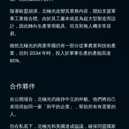
隨著歐盟崩潰，北極光改變其業務內容，開始支援軍
事工業複合體。由於其工廠本就是為超大型製造而設
計，因此轉向生產軍用載具、坦克和無人機非常容
易。
雖然北極光的商業帝國仍有一部分從事農業和技術產
業，但到 2034 年時，投入於軍事生產的產能高達
80%。
合作夥伴
在公開場合，北極光仍維持中立的外貌。他們將自己
表現得如同一家「和平的企業」，幫助所有有需要的
人。
但在私底下，北極光和美國達成協議，確保同盟國家