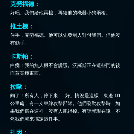
克勞福德：
好吧。我們給他兩槍，再給他的機器小狗兩槍。
推土機：
住手，克勞福德。他可以先發制人對付我們。但他沒
有動手。
卡斯帕：
白痴！我的無人機不會說謊。沃羅斯正在這些門的後
面蓋某種東西。
拉歐：
夠了！所有人，停下來......好。情況是這樣：東邊 10
公里處，有一支東線攻擊部隊。他們發動攻擊時，如
果我們還在這裡，沒有人跑得掉。有話就現在說，不
然我們就來搞定這件事。
扎因：