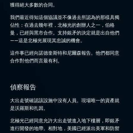
獲得絕大多數的合同。
我們最近得知這個協議並不像過去所認為的那樣具獨
佔性：在過去幾年裡，北極光的創辦人之一，伯格
曼，已經與黑市合作。支持銀矛的決定就是出自他們
——這是北極光展現其忠誠的機會。
這件事已經向諾德奎斯特和尼爾森報告。他們都同意
合作對他們而言最有利。
偵察報告
大出走號確認該設施中沒有人員。現場唯一的資產就
是沃羅斯和扎因。
北極光已經同意允許大出走號進入地下樓層，即銀矛
進行開發的地帶。相對地，美國已經派出美軍和防禦