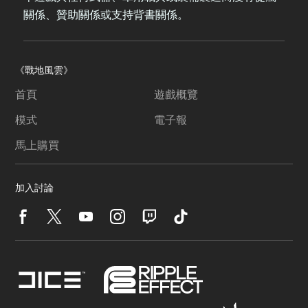
關係、贊助關係或支持背書關係。