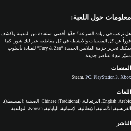
معلومات حول اللعبة:
هل ترغب في زيادة السرعة؟ حقّق أقصى استفادة من المدينة واكشف
فوراً عن كل المقتنيات والأنشطة في كل مقاطعة عبر ليك شور. كما
يمكنك تحرير حزمة الملابس الجديدة "Fury & Zen" للقيادة بأسلوب
مميّز مع 4 عناصر جديدة.
المنصات
Steam,
PC,
PlayStation®‎,
Xbox
اللغات
English, Arabic, البرتغالية, Chinese (Traditional), الصينية (المبسطة),
الفرنسية, الألمانية, الإيطالية, الإسبانية, اليابانية, Korean, البولندية
الناشر