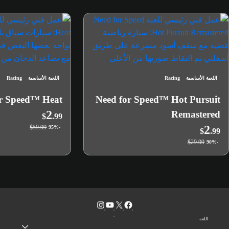
اللعبة الأساسية
Racing
اللعبة الأساسية
Racing
or Speed™ Heat
Need for Speed™ Hot Pursuit
2
Remastered
$
.99
2
$59.99
-95%
$
.99
$29.99
-90%
اللغة