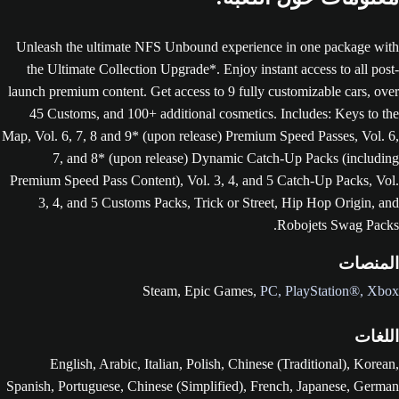
Unleash the ultimate NFS Unbound experience in one package with
the Ultimate Collection Upgrade*. Enjoy instant access to all post-
launch premium content. Get access to 9 fully customizable cars, over
45 Customs, and 100+ additional cosmetics. Includes: Keys to the
Map, Vol. 6, 7, 8 and 9* (upon release) Premium Speed Passes, Vol. 6,
7, and 8* (upon release) Dynamic Catch-Up Packs (including
Premium Speed Pass Content), Vol. 3, 4, and 5 Catch-Up Packs, Vol.
3, 4, and 5 Customs Packs, Trick or Street, Hip Hop Origin, and
Robojets Swag Packs.
المنصات
Steam,
Epic Games,
PC,
PlayStation®‎,
Xbox
اللغات
English, Arabic, Italian, Polish, Chinese (Traditional), Korean,
Spanish, Portuguese, Chinese (Simplified), French, Japanese, German