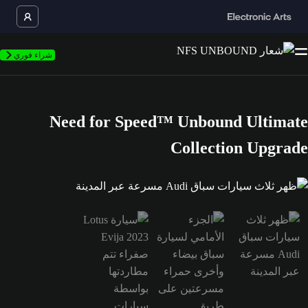
شراء فوري
Need for Speed™ Unbound Ultimate
Collection Upgrade
هر ثلاث سيارات سباق Audi مسرعة عبر المدينة is now the current item in the media gallery