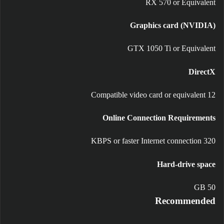
RX 570 or Equivalent
Graphics card (NVIDIA)
GTX 1050 Ti or Equivalent
DirectX
12 Compatible video card or equivalent
Online Connection Requirements
320 KBPS or faster Internet connection
Hard-drive space
50 GB
Recommended