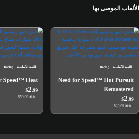
الألعاب الموصى بها
اللعبة الأساسية
Racing
اللعبة الأساسية
Racing
or Speed™ Heat
Need for Speed™ Hot Pursuit
2
Remastered
$
.99
2
$59.99
-95%
$
.99
$29.99
-90%