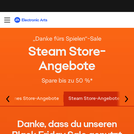
pic Games Store-Angebote
Steam Store-Angebote