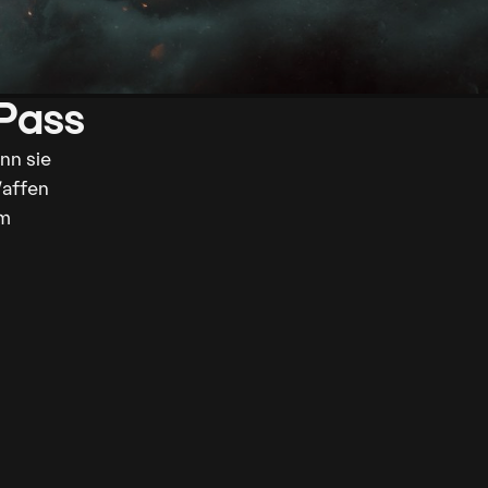
nn sie
Waffen
em