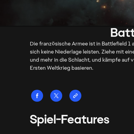
Die französische Armee ist in Battlefield 
sich keine Niederlage leisten. Ziehe mit e
und mehr in die Schlacht, und kämpfe auf 
Ersten Weltkrieg basieren.