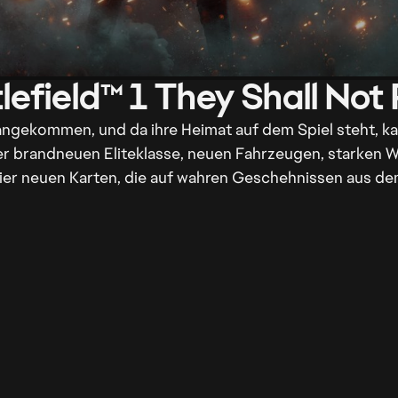
1 angekommen, und da ihre Heimat auf dem Spiel steht, ka
iner brandneuen Eliteklasse, neuen Fahrzeugen, starken 
vier neuen Karten, die auf wahren Geschehnissen aus d