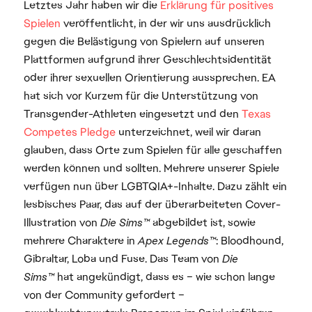
Letztes Jahr haben wir die
Erklärung für positives
Spielen
veröffentlicht, in der wir uns ausdrücklich
gegen die Belästigung von Spielern auf unseren
Plattformen aufgrund ihrer Geschlechtsidentität
oder ihrer sexuellen Orientierung aussprechen. EA
hat sich vor Kurzem für die Unterstützung von
Transgender-Athleten eingesetzt und den
Texas
Competes
Pledge
unterzeichnet, weil wir daran
glauben, dass Orte zum Spielen für alle geschaffen
werden können und sollten. Mehrere unserer Spiele
verfügen nun über LGBTQIA+-Inhalte. Dazu zählt ein
lesbisches Paar, das auf der überarbeiteten Cover-
Illustration von
Die Sims™
abgebildet ist, sowie
mehrere Charaktere in
Apex Legends™
: Bloodhound,
Gibraltar, Loba und Fuse. Das Team von
Die
Sims™
hat angekündigt, dass es – wie schon lange
von der Community gefordert –