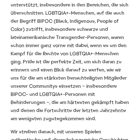
unterstützt, insbesondere in den Bereichen, die sich
überschnitten. LGBTQIA+-Menschen, auf die auch
der Begriff BIPOC (Black, Indigenous, People of
Color) zutrifft, insbesondere schwarze und
lateinamerikanische Transgender-Personen, waren
schon immer ganz vorne mit dabei, wenn es um den
Kampf für die Rechte von LGBTQIA+-Menschen
ging. Pride ist die perfekte Zeit, um sich daran zu
erinnern und einen Blick darauf zu werfen, wie wir
uns für die am stärksten benachteiligten Mitglieder
unserer Communitys einsetzen – insbesondere
BIPOC- und LGBTQIA+-Personen mit
Behinderungen –, die am härtesten gekämpft haben
und denen die Fortschritte der letzten Jahrzehnte
am wenigsten zugutegekommen sind.
Wir streben danach, mit unseren Spielen
authentische und abwechslungsreiche Geschichten