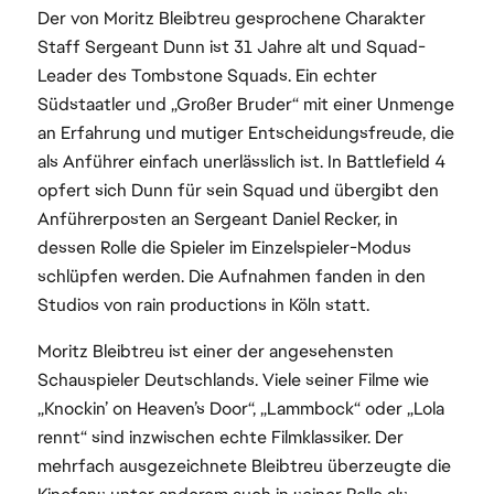
Der von Moritz Bleibtreu gesprochene Charakter
Staff Sergeant Dunn ist 31 Jahre alt und Squad-
Leader des Tombstone Squads. Ein echter
Südstaatler und „Großer Bruder“ mit einer Unmenge
an Erfahrung und mutiger Entscheidungsfreude, die
als Anführer einfach unerlässlich ist. In Battlefield 4
opfert sich Dunn für sein Squad und übergibt den
Anführerposten an Sergeant Daniel Recker, in
dessen Rolle die Spieler im Einzelspieler-Modus
schlüpfen werden. Die Aufnahmen fanden in den
Studios von rain productions in Köln statt.
Moritz Bleibtreu ist einer der angesehensten
Schauspieler Deutschlands. Viele seiner Filme wie
„Knockin’ on Heaven’s Door“, „Lammbock“ oder „Lola
rennt“ sind inzwischen echte Filmklassiker. Der
mehrfach ausgezeichnete Bleibtreu überzeugte die