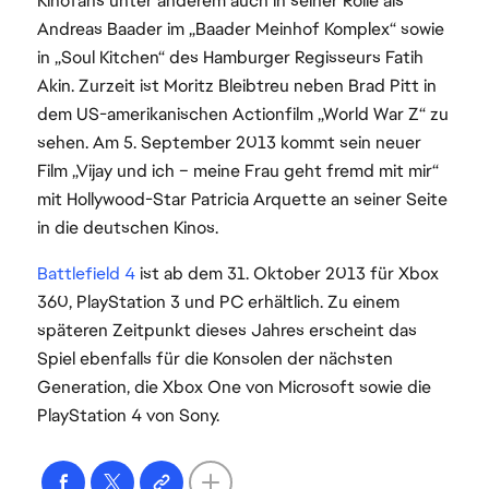
Kinofans unter anderem auch in seiner Rolle als
Andreas Baader im „Baader Meinhof Komplex“ sowie
in „Soul Kitchen“ des Hamburger Regisseurs Fatih
Akin. Zurzeit ist Moritz Bleibtreu neben Brad Pitt in
dem US-amerikanischen Actionfilm „World War Z“ zu
sehen. Am 5. September 2013 kommt sein neuer
Film „Vijay und ich – meine Frau geht fremd mit mir“
mit Hollywood-Star Patricia Arquette an seiner Seite
in die deutschen Kinos.
Battlefield 4
ist ab dem 31. Oktober 2013 für Xbox
360, PlayStation 3 und PC erhältlich. Zu einem
späteren Zeitpunkt dieses Jahres erscheint das
Spiel ebenfalls für die Konsolen der nächsten
Generation, die Xbox One von Microsoft sowie die
PlayStation 4 von Sony.