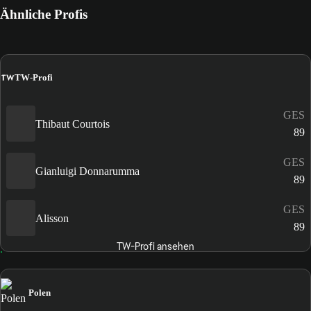
Ähnliche Profis
TW
TW-Profi
GES
Thibaut Courtois
89
GES
Gianluigi Donnarumma
89
GES
Alisson
89
TW-Profi ansehen
Polen