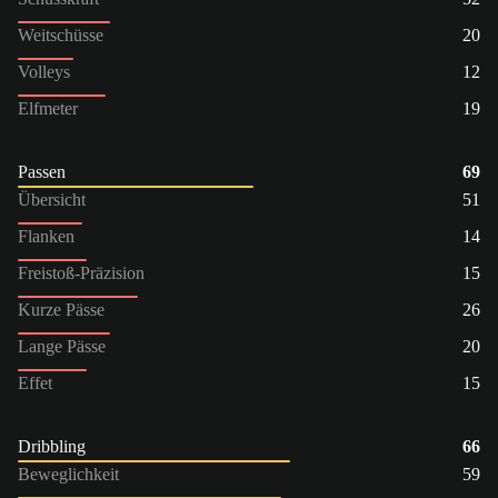
Weitschüsse
20
Volleys
12
Elfmeter
19
Passen
69
Übersicht
51
Flanken
14
Freistoß-Präzision
15
Kurze Pässe
26
Lange Pässe
20
Effet
15
Dribbling
66
Beweglichkeit
59