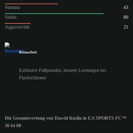
Stamina
43
Stärke
80
Aggressivität
21
Beinarbeit
Exklusive Fußparaden, bessere Leistungen bei
Flachschüssen
Die Gesamtwertung von Dawid Kudła in EA SPORTS FC™
26 ist 68