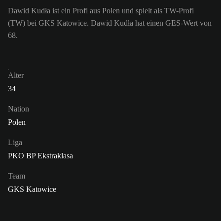
Dawid Kudła ist ein Profi aus Polen und spielt als TW-Profi
(TW) bei GKS Katowice. Dawid Kudła hat einen GES-Wert von
68.
Alter
34
Nation
Polen
Liga
PKO BP Ekstraklasa
Team
GKS Katowice