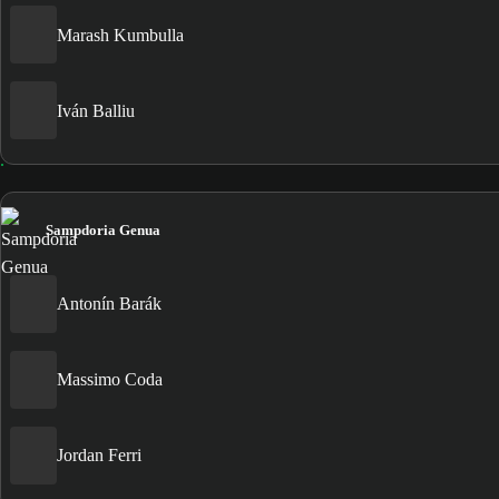
Marash Kumbulla
Iván Balliu
Sampdoria Genua
Antonín Barák
Massimo Coda
Jordan Ferri