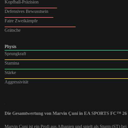
Kopfball-Präzision
Defensives Bewusstsein
Faire Zweikämpfe
Grätsche
Physis
Sprungkraft
Stamina
Stärke
Aggressivität
Die Gesamtwertung von Marvin Çuni in EA SPORTS FC™ 26 i
Marvin Çuni ist ein Profi aus Albanien und spielt als Sturm (ST) 