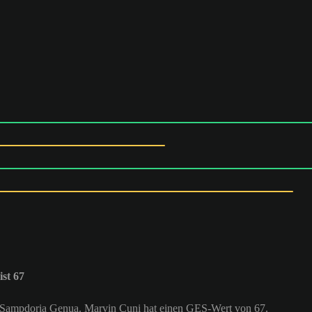
st 67
bei Sampdoria Genua. Marvin Çuni hat einen GES-Wert von 67.