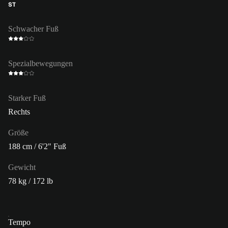
ST
Schwacher Fuß
Spezialbewegungen
Starker Fuß
Rechts
Größe
188 cm / 6'2" Fuß
Gewicht
78 kg / 172 lb
Tempo