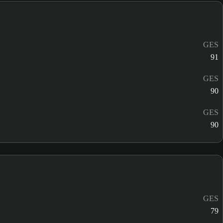
GES
91
GES
90
GES
90
GES
79