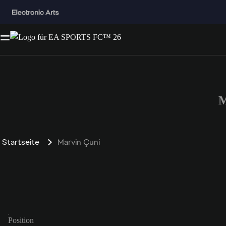
M
Startseite
Marvin Çuni
Position