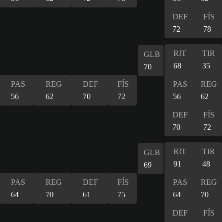
DEF
FÍS
72
78
RIT
TIR
GLB
68
35
70
PAS
REG
DEF
FÍS
PAS
REG
56
62
70
72
56
62
DEF
FÍS
70
72
RIT
TIR
GLB
91
48
69
PAS
REG
DEF
FÍS
PAS
REG
64
70
61
75
64
70
DEF
FÍS