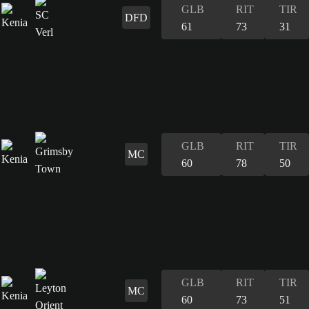
GLB
RIT
TIR
DFD
61
73
31
GLB
RIT
TIR
MC
60
78
50
GLB
RIT
TIR
MC
60
73
51