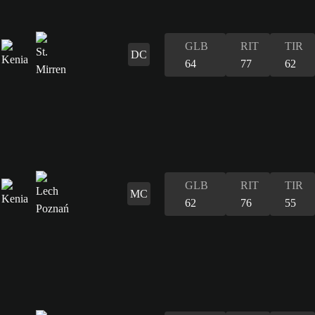
GLB
RIT
TIR
DC
64
77
62
GLB
RIT
TIR
MC
62
76
55