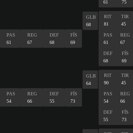
61
75
RIT
TIR
GLB
81
45
68
PAS
REG
DEF
FÍS
PAS
REG
61
67
68
69
61
67
DEF
FÍS
68
69
RIT
TIR
GLB
90
45
64
PAS
REG
DEF
FÍS
PAS
REG
54
66
55
73
54
66
DEF
FÍS
55
73