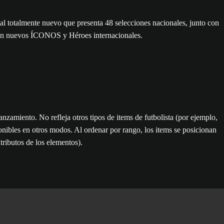
totalmente nuevo que presenta 48 selecciones nacionales, junto con
a con nuevos ÍCONOS y Héroes internacionales.
anzamiento. No refleja otros tipos de items de futbolista (por ejemplo,
ponibles en otros modos. Al ordenar por rango, los items se posicionan
atributos de los elementos).