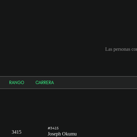
Las personas co
RANGO
CARRERA
#3415
3415
Joseph Okumu