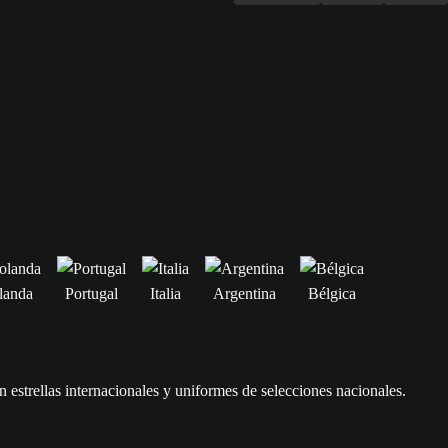
landa
Portugal
Italia
Argentina
Bélgica