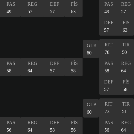
PAS
REG
DEF
FÍS
PAS
REG
49
57
57
63
49
57
DEF
FÍS
57
63
RIT
TIR
GLB
78
50
60
PAS
REG
DEF
FÍS
PAS
REG
58
64
57
58
58
64
DEF
FÍS
57
58
RIT
TIR
GLB
73
51
60
PAS
REG
DEF
FÍS
PAS
REG
56
64
58
56
56
64