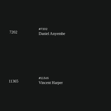
#7202
7202
Daniel Anyembe
#11365
11365
Vincent Harper