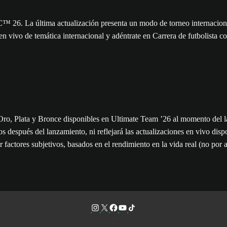
. La última actualización presenta un modo de torneo internacional 
 en vivo de temática internacional y adéntrate en Carrera de futbolist
de Oro, Plata y Bronce disponibles en Ultimate Team ’26 al momento del l
os después del lanzamiento, ni reflejará las actualizaciones en vivo dis
r factores subjetivos, basados en el rendimiento en la vida real (no por 