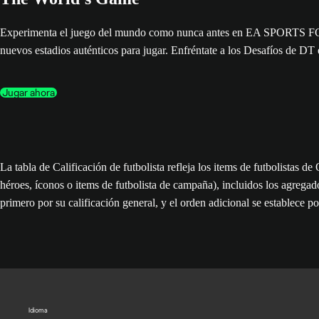
Experimenta el juego del mundo como nunca antes en EA SPORTS FC™ 26
nuevos estadios auténticos para jugar. Enfréntate a los Desafíos de DT
Jugar ahora
La tabla de Calificación de futbolista refleja los items de futbolistas 
héroes, íconos o items de futbolista de campaña), incluidos los agregad
primero por su calificación general, y el orden adicional se establece po
Idioma