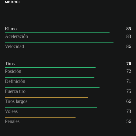
MD
DC
EI
Ritmo
85
Aceleración
83
Velocidad
86
Tiros
70
Posición
72
Definición
71
Fuerza tiro
75
Tiros largos
66
Voleas
73
Penales
56