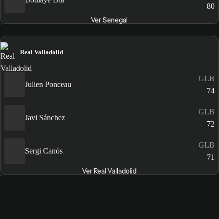
80
Ver Senegal
Real Valladolid
GLB
Julien Ponceau
74
GLB
Javi Sánchez
72
GLB
Sergi Canós
71
Ver Real Valladolid