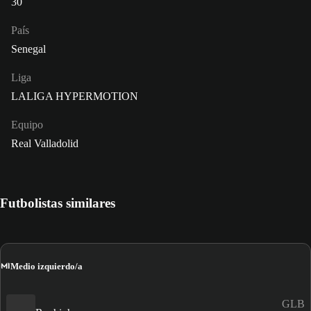
30
País
Senegal
Liga
LALIGA HYPERMOTION
Equipo
Real Valladolid
Futbolistas similares
MI
Medio izquierdo/a
GLB