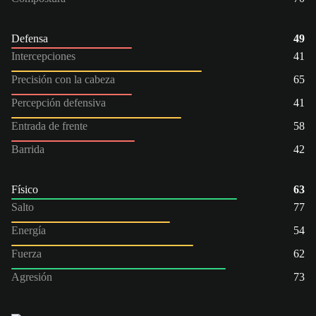
Defensa
49
Intercepciones
41
Precisión con la cabeza
65
Percepción defensiva
41
Entrada de frente
58
Barrida
42
Físico
63
Salto
77
Energía
54
Fuerza
62
Agresión
73