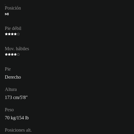
Posición
MI
Pie débil
Mov. hábiles
Pie
Derecho
Altura
173 cm/5'8"
Peso
70 kg/154 lb
Posiciones alt.