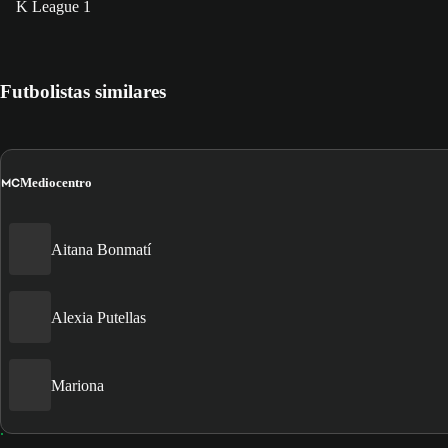
K League 1
Futbolistas similares
MC
Mediocentro
Aitana Bonmatí
Alexia Putellas
Mariona