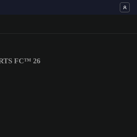
PORTS FC™ 26