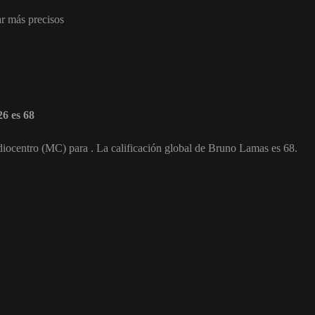
ar más precisos
6 es 68
iocentro (MC) para . La calificación global de Bruno Lamas es 68.