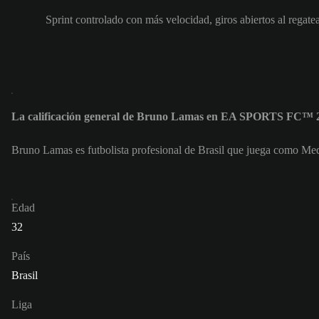
Sprint controlado con más velocidad, giros abiertos al regate
La calificación general de Bruno Lamas en EA SPORTS FC™ 2
Bruno Lamas es futbolista profesional de Brasil que juega como Med
Edad
32
País
Brasil
Liga