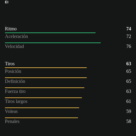
EI
Ritmo
74
Aceleración
72
Velocidad
76
Tiros
63
Posición
65
Definición
65
Fuerza tiro
63
Tiros largos
61
Voleas
59
Penales
58