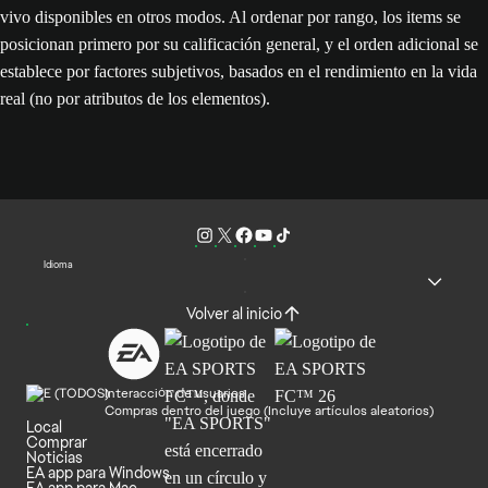
vivo disponibles en otros modos. Al ordenar por rango, los items se
posicionan primero por su calificación general, y el orden adicional se
establece por factores subjetivos, basados en el rendimiento en la vida
real (no por atributos de los elementos).
Idioma
Volver al inicio
Interacción de usuarios
Compras dentro del juego (Incluye artículos aleatorios)
Local
Comprar
Noticias
EA app para Windows