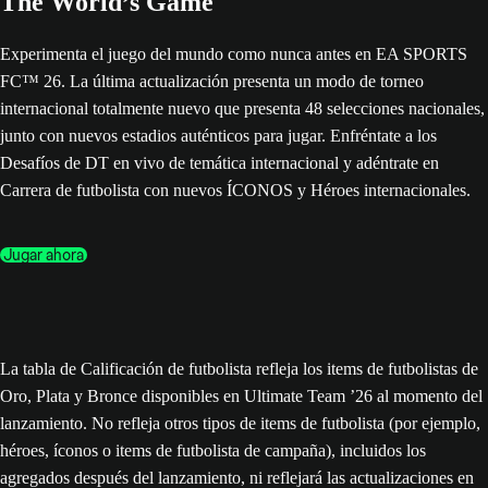
The World’s Game
Experimenta el juego del mundo como nunca antes en EA SPORTS
FC™ 26. La última actualización presenta un modo de torneo
internacional totalmente nuevo que presenta 48 selecciones nacionales,
junto con nuevos estadios auténticos para jugar. Enfréntate a los
Desafíos de DT en vivo de temática internacional y adéntrate en
Carrera de futbolista con nuevos ÍCONOS y Héroes internacionales.
Jugar ahora
La tabla de Calificación de futbolista refleja los items de futbolistas de
Oro, Plata y Bronce disponibles en Ultimate Team ’26 al momento del
lanzamiento. No refleja otros tipos de items de futbolista (por ejemplo,
héroes, íconos o items de futbolista de campaña), incluidos los
agregados después del lanzamiento, ni reflejará las actualizaciones en