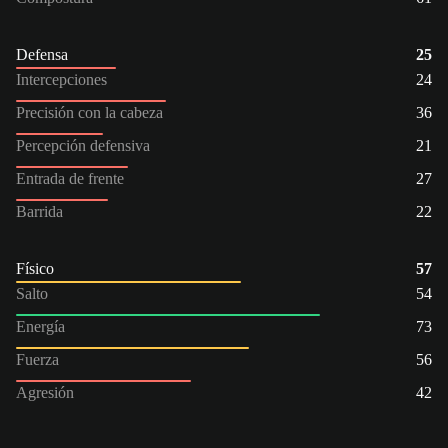
Defensa
25
Intercepciones
24
Precisión con la cabeza
36
Percepción defensiva
21
Entrada de frente
27
Barrida
22
Físico
57
Salto
54
Energía
73
Fuerza
56
Agresión
42