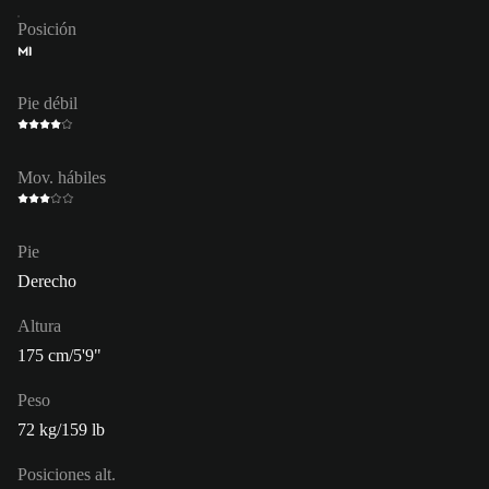
Posición
MI
Pie débil
Mov. hábiles
Pie
Derecho
Altura
175 cm/5'9"
Peso
72 kg/159 lb
Posiciones alt.