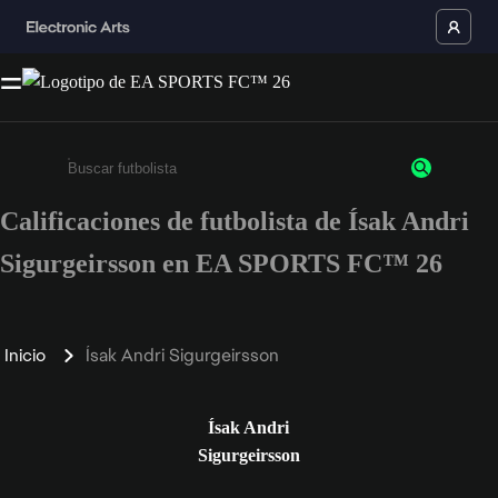
Calificaciones de futbolista de Ísak Andri
Ingresa un mínimo de 3 caracteres o números
Sigurgeirsson en EA SPORTS FC™ 26
Inicio
Ísak Andri Sigurgeirsson
Ísak Andri
Sigurgeirsson