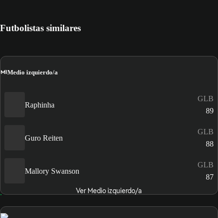
Futbolistas similares
MI
Medio izquierdo/a
GLB
Raphinha
89
GLB
Guro Reiten
88
GLB
Mallory Swanson
87
Ver Medio izquierdo/a