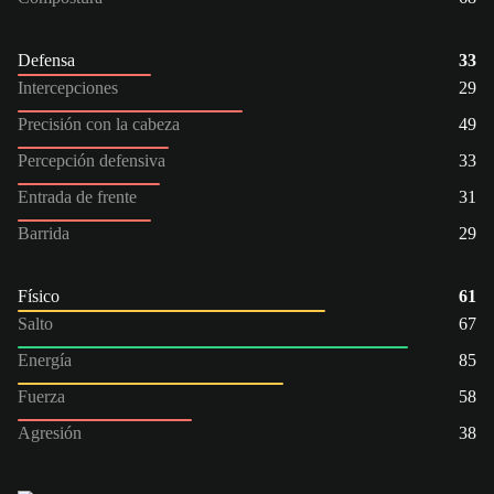
Defensa
33
Intercepciones
29
Precisión con la cabeza
49
Percepción defensiva
33
Entrada de frente
31
Barrida
29
Físico
61
Salto
67
Energía
85
Fuerza
58
Agresión
38