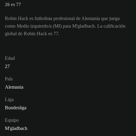
26 es 77
Robin Hack es futbolista profesional de Alemania que juega
como Medio izquierdo/a (MI) para M'gladbach. La calificación
global de Robin Hack es 77.
Edad
27
País
Alemania
Liga
Bundesliga
Equipo
M'gladbach