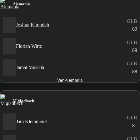
Alemania
GLB
Joshua Kimmich
89
GLB
Florian Wirtz
89
GLB
Jamal Musiala
88
Ver Alemania
M'gladbach
GLB
Tim Kleindienst
81
GLB