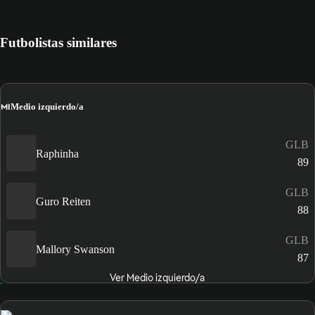
Futbolistas similares
MI
Medio izquierdo/a
GLB
Raphinha
89
GLB
Guro Reiten
88
GLB
Mallory Swanson
87
Ver Medio izquierdo/a