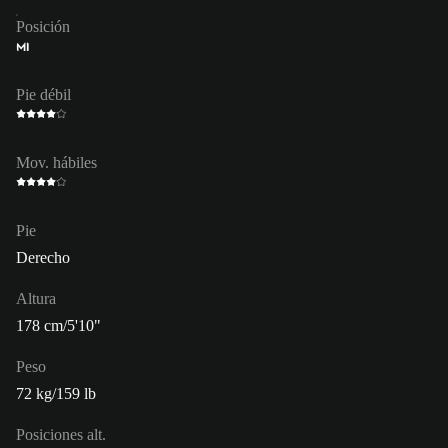
Posición
MI
Pie débil
Mov. hábiles
Pie
Derecho
Altura
178 cm/5'10"
Peso
72 kg/159 lb
Posiciones alt.