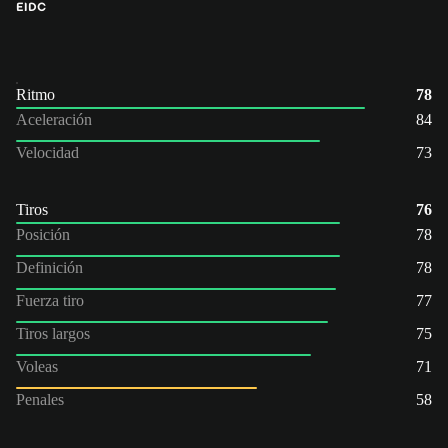
EI
DC
Ritmo
78
Aceleración
84
Velocidad
73
Tiros
76
Posición
78
Definición
78
Fuerza tiro
77
Tiros largos
75
Voleas
71
Penales
58