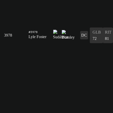
GLB
RIT
#3978
3978
DC
Lyle Foster
72
81