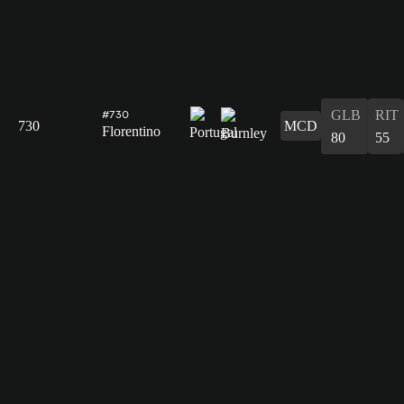
GLB
RIT
#730
730
MCD
Florentino
80
55