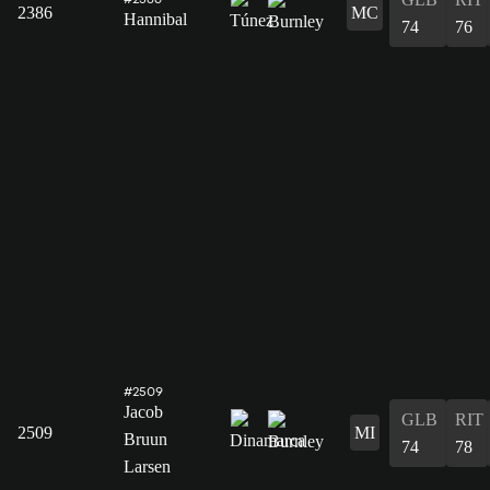
2386
MC
Hannibal
74
76
#2509
Jacob
GLB
RIT
2509
MI
Bruun
74
78
Larsen