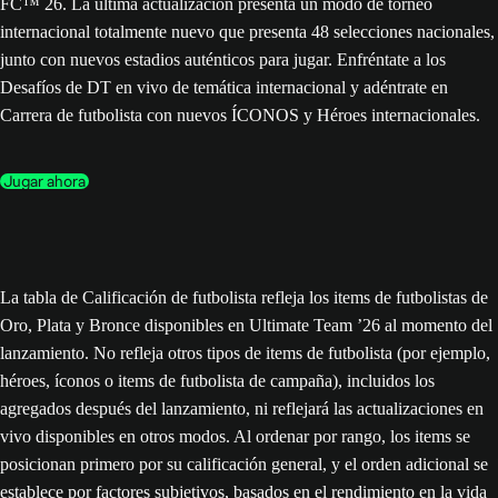
FC™ 26. La última actualización presenta un modo de torneo
internacional totalmente nuevo que presenta 48 selecciones nacionales,
junto con nuevos estadios auténticos para jugar. Enfréntate a los
Desafíos de DT en vivo de temática internacional y adéntrate en
Carrera de futbolista con nuevos ÍCONOS y Héroes internacionales.
Jugar ahora
La tabla de Calificación de futbolista refleja los items de futbolistas de
Oro, Plata y Bronce disponibles en Ultimate Team ’26 al momento del
lanzamiento. No refleja otros tipos de items de futbolista (por ejemplo,
héroes, íconos o items de futbolista de campaña), incluidos los
agregados después del lanzamiento, ni reflejará las actualizaciones en
vivo disponibles en otros modos. Al ordenar por rango, los items se
posicionan primero por su calificación general, y el orden adicional se
establece por factores subjetivos, basados en el rendimiento en la vida