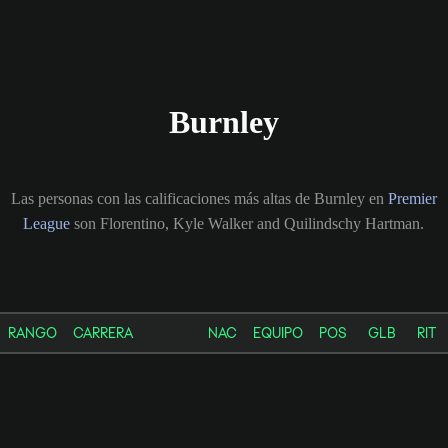
Burnley
Las personas con las calificaciones más altas de Burnley en
Premier
League
son Florentino, Kyle Walker and Quilindschy Hartman.
RANGO
CARRERA
NAC
EQUIPO
POS
GLB
RIT