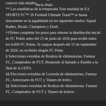
conocer más
detalles.
** Las estadísticas de la temporada Tour mundial de EA
SPORTS FC™ 26 Football Ultimate Team™ se basan
únicamente en la jugabilidad en los siguientes modos: Squad
Battles, Rivals, Champions y Draft.
††Debes completar los pasos para obtener la distribución inicial
de FC Points antes del 15 de junio de 2026 para recibir todos
los 6,000 FC Points. Si canjeas después del 15 de septiembre
de 2026, no recibirás ningún FC Point.
§ Selecciones extraídas de Realeza de eliminatorias, Fantasy
FC, Cumpleaños de FUT, Responde al llamado y Rumbo a la
final de la UEFA.
§§ Elecciones extraídas de Leyenda de eliminatorias, Fantasy
FC, Aniversario de FUT y Titanes de trofeo.
§§ Selecciones extraídas de Realeza de eliminatorias, Fantasy
FC, Cumpleaños de FUT y Titanes de trofeos.