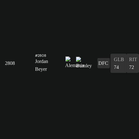
#2808
GLB
RIT
Jordan
2808
DFC
74
72
Beyer