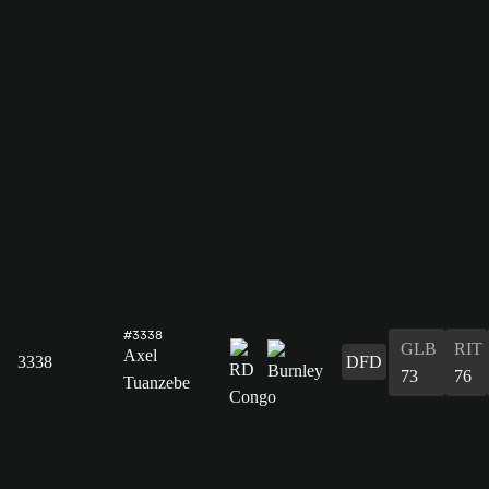
#3338
GLB
RIT
Axel
3338
DFD
73
76
Tuanzebe