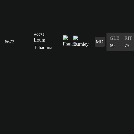
#6672
GLB
RIT
Loum
6672
MD
69
75
Tchaouna