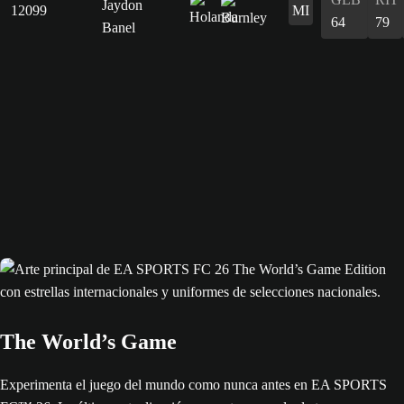
Jaydon
12099
MI
64
79
Banel
The World’s Game
Experimenta el juego del mundo como nunca antes en EA SPORTS