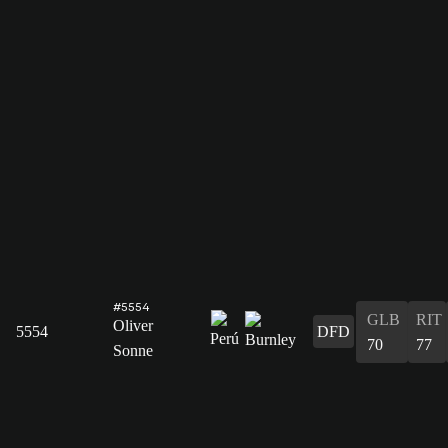
#5554
GLB
RIT
Oliver
5554
DFD
70
77
Sonne