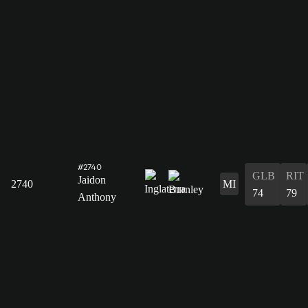
#2740
GLB
RIT
Jaidon
2740
MI
74
79
Anthony