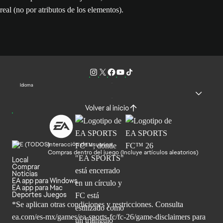
real (no por atributos de los elementos).
Idioma
Volver al inicio
Interacción de usuarios
Compras dentro del juego (Incluye artículos aleatorios)
Local
Comprar
Noticias
EA app para Windows
EA app para Mac
Deportes Juegos
*Se aplican otras condiciones y restricciones. Consulta
ea.com/
es-mx/games/ea-sports-fc/fc-26/game-disclaimers para