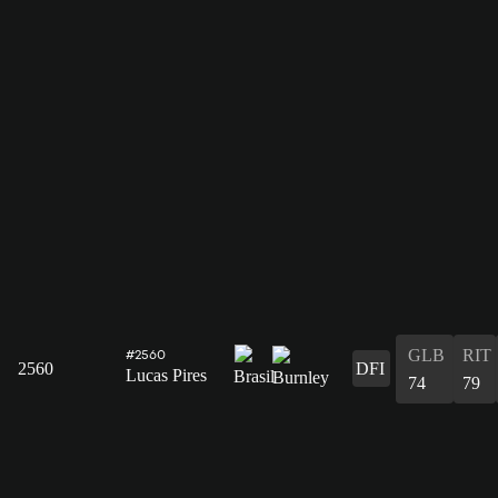
GLB
RIT
#2560
2560
DFI
Lucas Pires
74
79