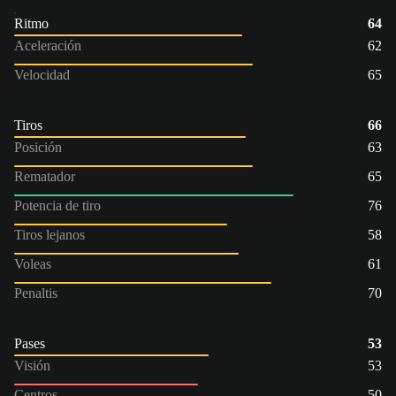
Ritmo
64
Aceleración
62
Velocidad
65
Tiros
66
Posición
63
Rematador
65
Potencia de tiro
76
Tiros lejanos
58
Voleas
61
Penaltis
70
Pases
53
Visión
53
Centros
50