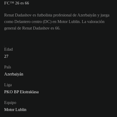
FC™ 26 es 66
Renat Dadashov es futbolista profesional de Azerbaiyán y juega
como Delantero centro (DC) en Motor Lublin. La valoración
general de Renat Dadashov es 66.
Edad
27
País
Azerbaiyán
Liga
PKO BP Ekstraklasa
Equipo
Motor Lublin