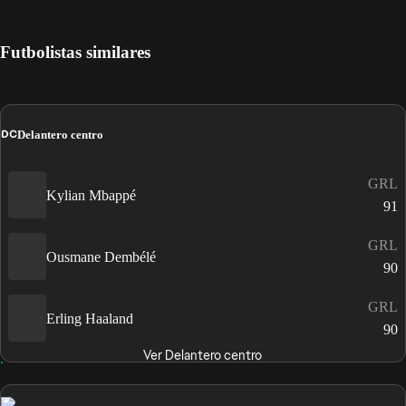
Futbolistas similares
DC
Delantero centro
GRL
Kylian Mbappé
91
GRL
Ousmane Dembélé
90
GRL
Erling Haaland
90
Ver Delantero centro