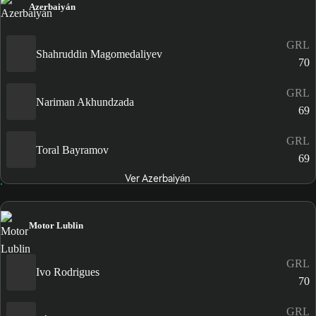
Azerbaiyán
GRL
Shahruddin Magomedaliyev
70
GRL
Nariman Akhundzada
69
GRL
Toral Bayramov
69
Ver Azerbaiyán
Motor Lublin
GRL
Ivo Rodrigues
70
GRL