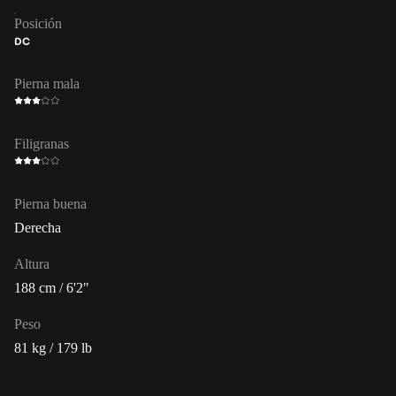
Posición
DC
Pierna mala
Filigranas
Pierna buena
Derecha
Altura
188 cm / 6'2"
Peso
81 kg / 179 lb