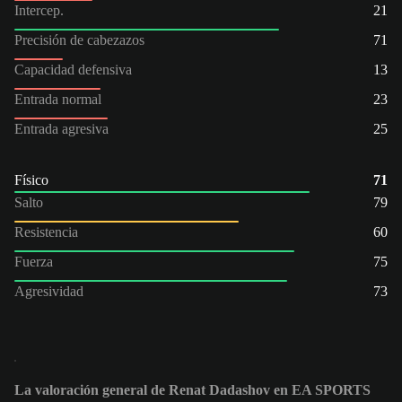
Intercep.
21
Precisión de cabezazos
71
Capacidad defensiva
13
Entrada normal
23
Entrada agresiva
25
Físico
71
Salto
79
Resistencia
60
Fuerza
75
Agresividad
73
La valoración general de Renat Dadashov en EA SPORTS