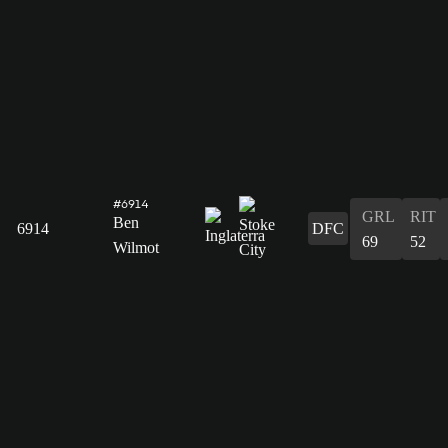
#6914
GRL
RIT
Ben
6914
DFC
69
52
Wilmot