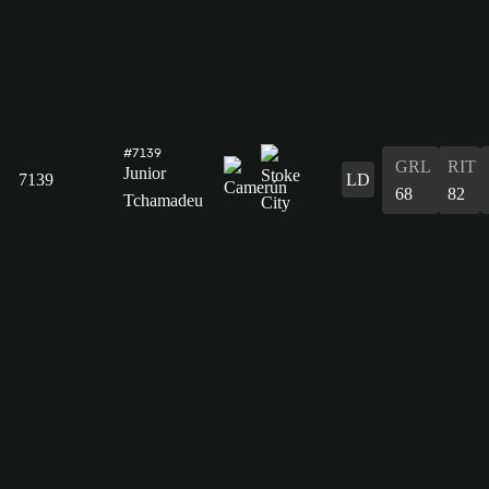
#7139
GRL
RIT
Junior
7139
LD
68
82
Tchamadeu