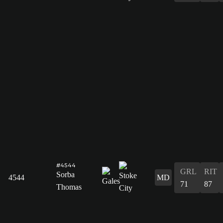
#4544
GRL
RIT
Sorba
4544
MD
71
87
Thomas