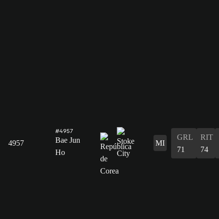
#4957
GRL
RIT
Bae Jun
4957
MI
71
74
Ho