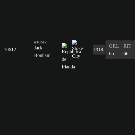
#10612
GRL
RIT
Jack
10612
POR
65
66
Bonham