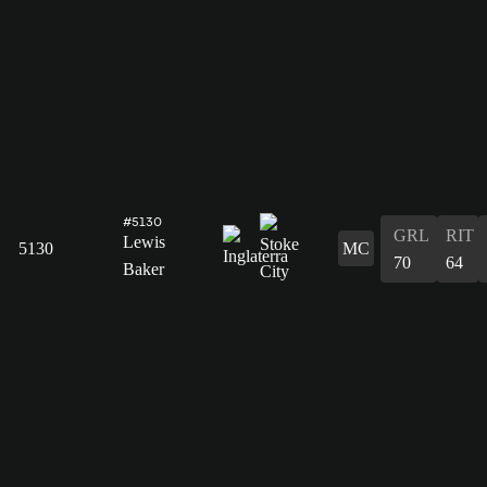
#5130
GRL
RIT
Lewis
5130
MC
70
64
Baker