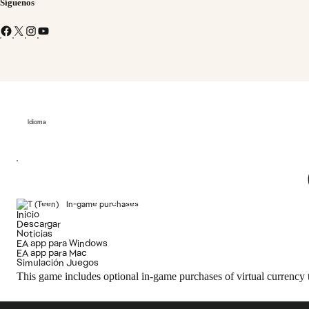
Síguenos
Idioma
In-game purchases
Inicio
Descargar
Noticias
EA app para Windows
EA app para Mac
Simulación Juegos
This game includes optional in-game purchases of virtual currency t