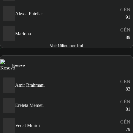
GÉN
Alexia Putellas
91
GÉN
Mariona
89
Voir Milieu central
Kosovo
GÉN
Amir Rrahmani
83
GÉN
Erëleta Memeti
81
GÉN
Vedat Muriqi
79