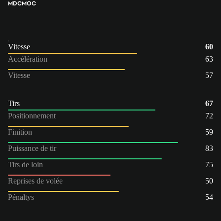
MDC
MOC
Vitesse
60
Accélération
63
Vitesse
57
Tirs
67
Positionnement
72
Finition
59
Puissance de tir
83
Tirs de loin
75
Reprises de volée
50
Pénaltys
54