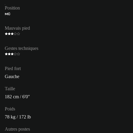
Position
MC
Mauvais pied
Gestes techniques
Pied fort
Gauche
Taille
182 cm / 6'0"
Poids
78 kg / 172 lb
Autres postes