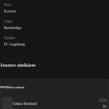
Pays
Kosovo
Ligue
Bundesliga
Équipe
FC Augsburg
Joueurs similaires
MC
Milieu central
GÉN
Aitana Bonmatí
91