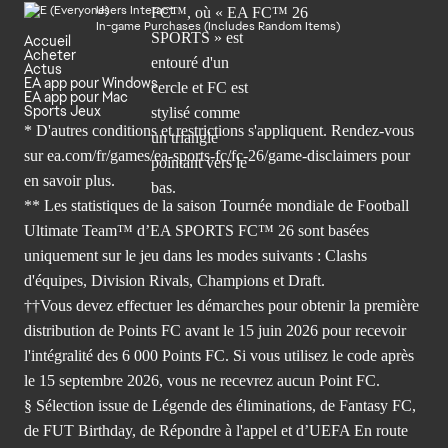
Users Interact
In-game Purchases (Includes Random Items)
Accueil
Acheter
Actus
EA app pour Windows
EA app pour Mac
Sports Jeux
* D'autres conditions et restrictions s'appliquent. Rendez-
vous
sur ea.com/fr/games/ea-sports-fc/fc-26/game-disclaimers
pour
en savoir plus.
** Les statistiques de la saison Tournée mondiale de Football
Ultimate Team™ d’EA SPORTS FC™ 26 sont basées
uniquement sur le jeu dans les modes suivants : Clashs
d'équipes, Division Rivals, Champions et Draft.
††Vous devez effectuer les démarches pour obtenir la première
distribution de Points FC avant le 15 juin 2026 pour recevoir
l'intégralité des 6 000 Points FC. Si vous utilisez le code après
le 15 septembre 2026, vous ne recevrez aucun Point FC.
§ Sélection issue de Légende des éliminations, de Fantasy FC,
de FUT Birthday, de Répondre à l'appel et d’UEFA En route