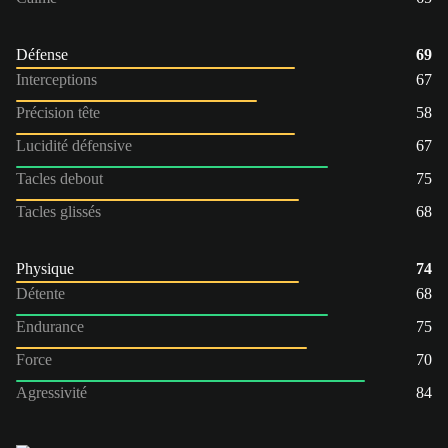
Défense
69
Interceptions
67
Précision tête
58
Lucidité défensive
67
Tacles debout
75
Tacles glissés
68
Physique
74
Détente
68
Endurance
75
Force
70
Agressivité
84