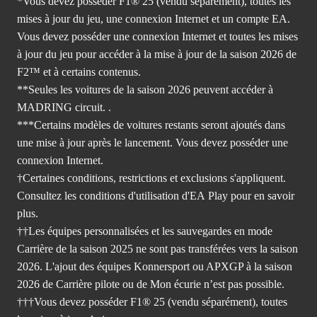
*Vous devez posséder F1® 25 (vendu séparément), toutes les
mises à jour du jeu, une connexion Internet et un compte EA.
Vous devez posséder une connexion Internet et toutes les mises
à jour du jeu pour accéder à la mise à jour de la saison 2026 de
F2™ et à certains contenus.
**Seules les voitures de la saison 2026 peuvent accéder à
MADRING circuit. .
***Certains modèles de voitures restants seront ajoutés dans
une mise à jour après le lancement. Vous devez posséder une
connexion Internet.
†Certaines conditions, restrictions et exclusions s'appliquent.
Consultez les
conditions d'utilisation d'EA Play
pour en savoir
plus.
††Les équipes personnalisées et les sauvegardes en mode
Carrière de la saison 2025 ne sont pas transférées vers la saison
2026. L'ajout des équipes Konnersport ou APXGP à la saison
2026 de Carrière pilote ou de Mon écurie n’est pas possible.
†††Vous devez posséder F1® 25 (vendu séparément), toutes