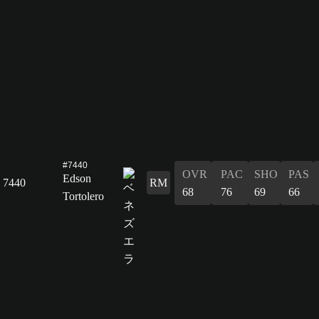
#7440
OVR
PAC
SHO
PAS
Edson
7440
RM
68
76
69
66
Tortolero