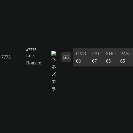
#7775
OVR
PAC
SHO
PAS
Luis
7775
GK
68
67
65
65
Romero