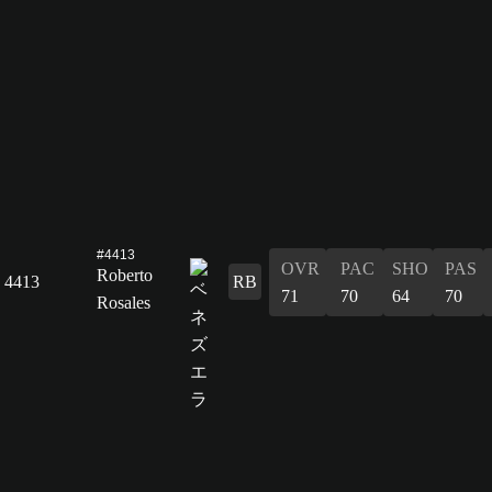
#4413
OVR
PAC
SHO
PAS
Roberto
4413
RB
71
70
64
70
Rosales