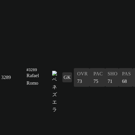
#3289
OVR
PAC
SHO
PAS
Rafael
3289
GK
73
75
71
68
Romo