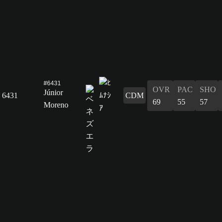
#6431
OVR
PAC
SHO
Júnior
6431
CDM
69
55
57
Moreno