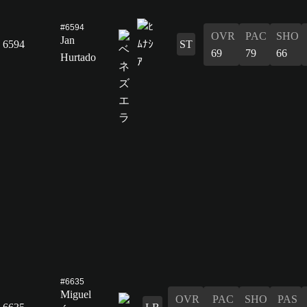
#6594
OVR
PAC
SHO
Jan
6594
ST
69
79
66
Hurtado
#6635
Miguel
OVR
PAC
SHO
PAS