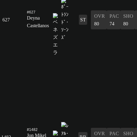
#627
OVR
PAC
SHO
Deyna
627
ST
80
74
80
Castellanos
#1482
OVR
PAC
SHO
Jon Mikel