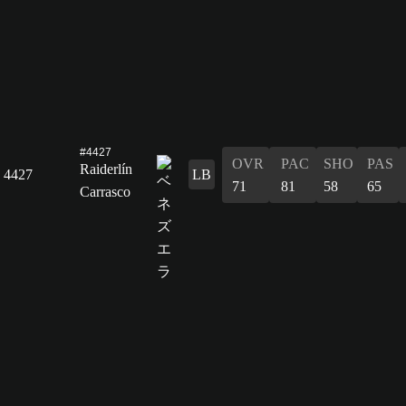
#4427
OVR
PAC
SHO
PAS
Raiderlín
4427
LB
71
81
58
65
Carrasco