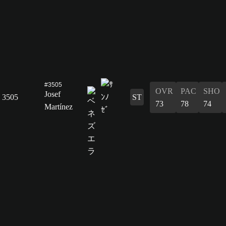
#3505
OVR
PAC
SHO
Josef
3505
ST
73
78
74
Martínez