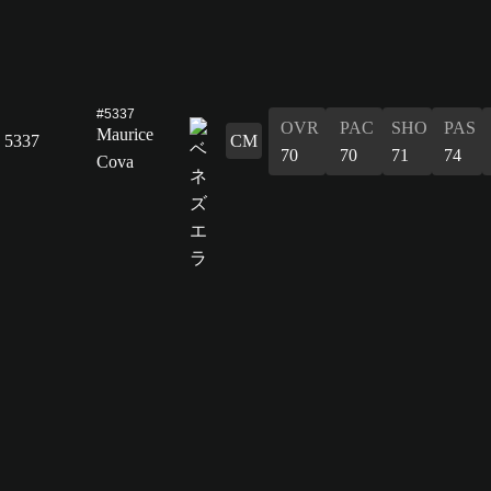
#5337
OVR
PAC
SHO
PAS
Maurice
5337
CM
70
70
71
74
Cova