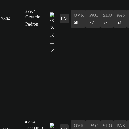
#7804
OVR
PAC
SHO
PAS
Gerardo
7804
LM
68
77
57
62
Padrón
#7924
OVR
PAC
SHO
PAS
Leonardo