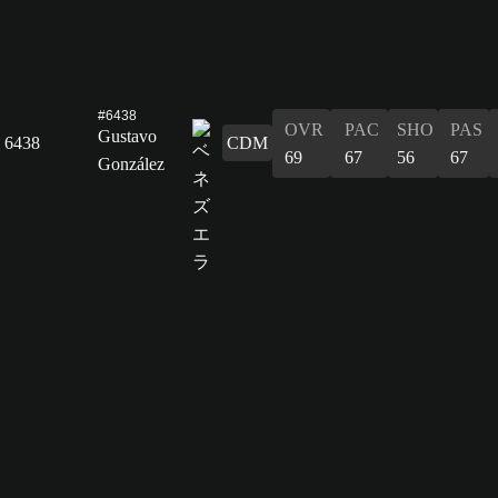
#6438
OVR
PAC
SHO
PAS
Gustavo
6438
CDM
69
67
56
67
González