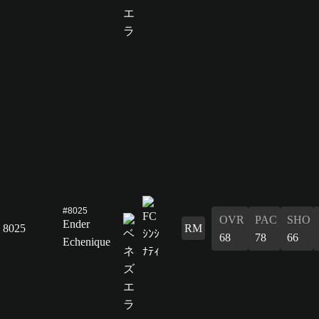
#8025
OVR
PAC
SHO
Ender
8025
RM
68
78
66
Echenique