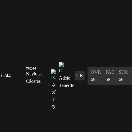
#6244
OVR
PAC
SHO
Nayluisa
6244
GK
69
68
69
Cáceres