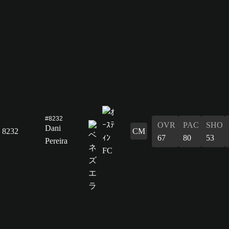
#8232
OVR
PAC
SHO
Dani
8232
CM
67
80
53
Pereira