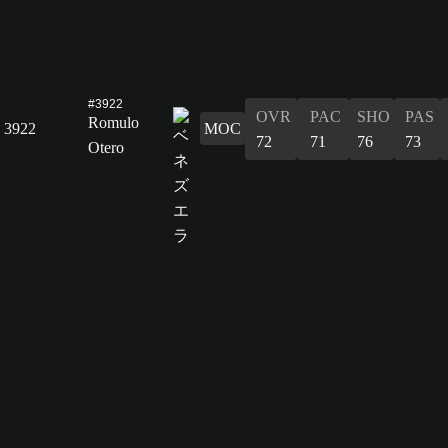
#3922
OVR
PAC
SHO
PAS
Romulo
3922
MOC
72
71
76
73
Otero