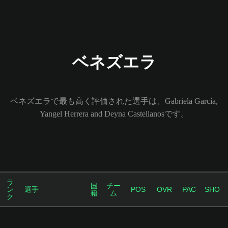
ベネズエラ
ベネズエラで最も高く評価された選手は、Gabriela García,
Yangel Herrera and Deyna Castellanosです。
ラ
国
チー
ン
選手
POS
OVR
PAC
SHO
籍
ム
ク