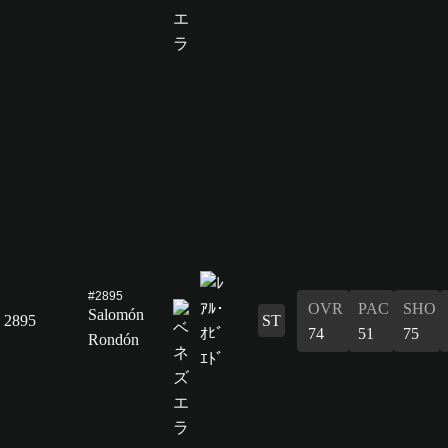
#2895
OVR
PAC
SHO
Salomón
2895
ST
74
51
75
Rondón