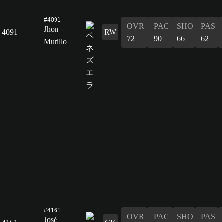
#4091
OVR
PAC
SHO
PAS
Jhon
4091
RW
72
90
66
62
Murillo
#4161
OVR
PAC
SHO
PAS
José