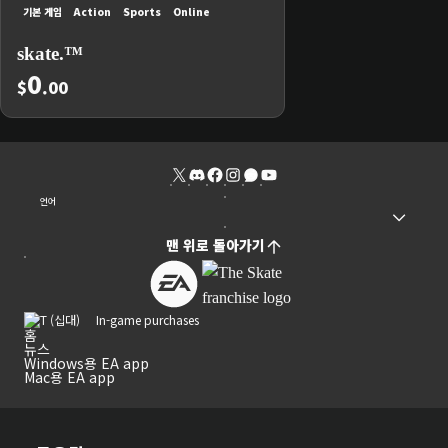
기본 게임
Action
Sports
Online
skate.™
0
$
.00
언어
맨 위로 돌아가기
In-game purchases
홈
뉴스
Windows용 EA app
Mac용 EA app