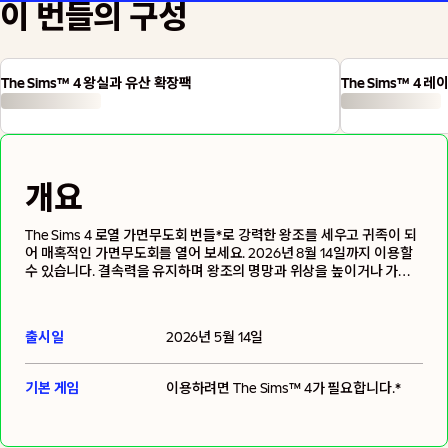
이 번들의 구성
The Sims™ 4 왕실과 유산 확장팩
The Sims™ 4
개요
The Sims 4 로열 가면무도회 번들*로 강력한 왕조를 세우고 귀족이 되
어 매혹적인 가면무도회를 열어 보세요. 2026년 8월 14일까지 이용할
수 있습니다. 결속력을 유지하며 왕조의 명망과 위상을 높이거나 가족
간의 갈등이 빚어내는 드라마를 즐기세요. 상류 사회의 사교 시즌이 늘
그렇듯 스캔들은 도처에 도사리고 있습니다. 금지된 로맨스에 어울리는
분위기를 조성하고, 화려한 패션으로 심들을 매료시키세요. 이 번들에
출시일
2026년 5월 14일
는 The Sims 4 왕실과 유산 확장팩과 The Sims 4 레이디 브리저튼의
가면무도회 번들이 포함되어 있습니다.
기본 게임
이용하려면
The Sims™ 4
가 필요합니다.*