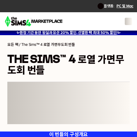
플랫폼:
PC 및 Mac
1
/
9
✨
한정 기간 동안 왕실과 유산 20% 할인, 선별한 팩 최대 50% 할인!
✨
모든 팩
/
The Sims™ 4 로열 가면무도회 번들
THE SIMS™ 4 로열 가면무
도회 번들
이 번들의 구성
개요