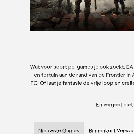
Wat voor soort pc-games je ook zoekt, EA he
en fortuin aan de rand van de Frontier in
FC. Of laat je fantasie de vrije loop en creë
En vergeet nie
Nieuwste Games
Binnenkort Verwa