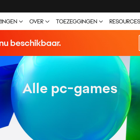
Alle pc-games