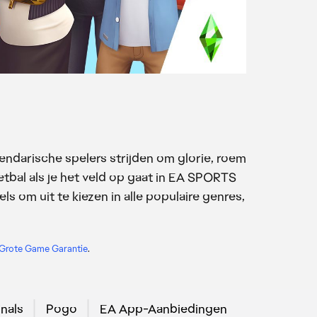
gendarische spelers strijden om glorie, roem
etbal als je het veld op gaat in EA SPORTS
els om uit te kiezen in alle populaire genres,
Grote Game Garantie
.
nals
Pogo
EA App-Aanbiedingen