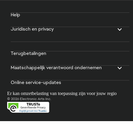
Help
Juridisch en privacy
Terugbetalingen
Maatschappelijk verantwoord ondernemen
Online service-updates
Er kan omzetbelasting van toepassing zijn voor jouw regio
© 2026 Electronic Arts Inc.