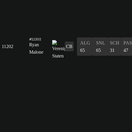
#11202
ALG
SNL
SCH
PAS
Ryan
11202
CB
65
65
31
47
Malone