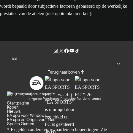
wordt bepaald door subjectieve factoren gebaseerd op de werkelijke
prestaties van de atleten (niet op itemkenmerken).
Taal
Terug naar boven
Users Interact
In-game Purchases (Includes Random Items)
Startpagina
Kopen
Nieuws
EA app voor Windows
EA app en Origin voor Mac
Sports Games
* Er gelden andere voorwaarden en beperkingen. Zie