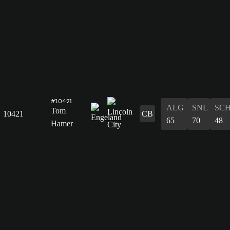
#10421
ALG
SNL
SC
Tom
10421
CB
65
70
48
Hamer