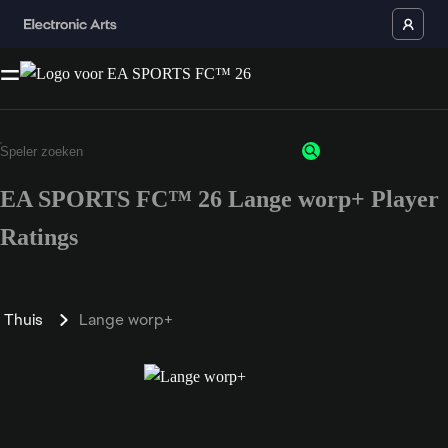
EA SPORTS FC™ 26 Lange worp+ Player
Ratings
Thuis
Lange worp+