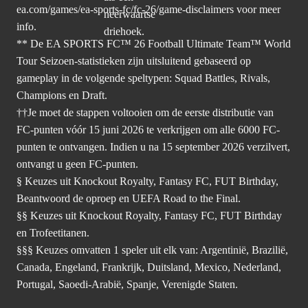
ea.com/games/ea-sports-fc/fc-26/game-disclaimers
voor meer
info.
** De EA SPORTS FC™ 26 Football Ultimate Team™ World
Tour Seizoen-statistieken zijn uitsluitend gebaseerd op
gameplay in de volgende speltypen: Squad Battles, Rivals,
Champions en Draft.
††Je moet de stappen voltooien om de eerste distributie van
FC-punten vóór 15 juni 2026 te verkrijgen om alle 6000 FC-
punten te ontvangen. Indien u na 15 september 2026 verzilvert,
ontvangt u geen FC-punten.
§ Keuzes uit Knockout Royalty, Fantasy FC, FUT Birthday,
Beantwoord de oproep en UEFA Road to the Final.
§§ Keuzes uit Knockout Royalty, Fantasy FC, FUT Birthday
en Trofeetitanen.
§§§ Keuzes omvatten 1 speler uit elk van: Argentinië, Brazilië,
Canada, Engeland, Frankrijk, Duitsland, Mexico, Nederland,
Portugal, Saoedi-Arabië, Spanje, Verenigde Staten.