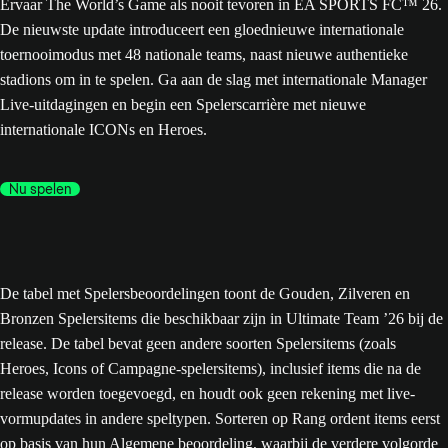
Ervaar The World’s Game als nooit tevoren in EA SPORTS FC™ 26.
De nieuwste update introduceert een gloednieuwe internationale
toernooimodus met 48 nationale teams, naast nieuwe authentieke
stadions om in te spelen. Ga aan de slag met internationale Manager
Live-uitdagingen en begin een Spelerscarrière met nieuwe
internationale ICONs en Heroes.
Nu spelen
De tabel met Spelersbeoordelingen toont de Gouden, Zilveren en
Bronzen Spelersitems die beschikbaar zijn in Ultimate Team ’26 bij de
release. De tabel bevat geen andere soorten Spelersitems (zoals
Heroes, Icons of Campagne-spelersitems), inclusief items die na de
release worden toegevoegd, en houdt ook geen rekening met live-
vormupdates in andere speltypen. Sorteren op Rang ordent items eerst
op basis van hun Algemene beoordeling, waarbij de verdere volgorde