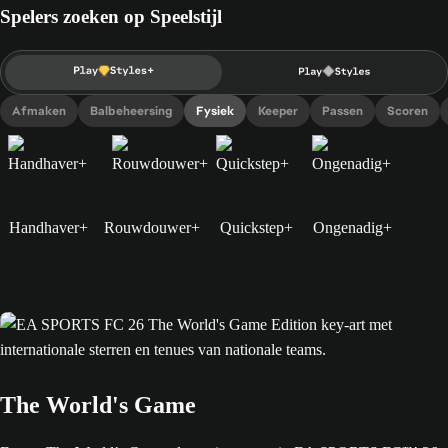
Spelers zoeken op Speelstijl
Afmaken
Balbeheersing
Fysiek
Keeper
Passen
Scoren
Handhaver+
Rouwdouwer+
Quickstep+
Ongenadig+
The World's Game