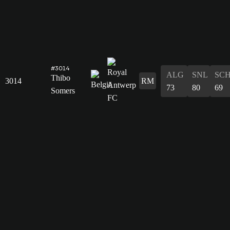
#3014
ALG
SNL
SC
Thibo
3014
RM
73
80
69
Somers