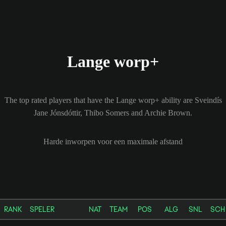
Lange worp+
The top rated players that have the Lange worp+ ability are Sveindís
Jane Jónsdóttir, Thibo Somers and Archie Brown.
Harde inworpen voor een maximale afstand
RANK
SPELER
NAT
TEAM
POS
ALG
SNL
SCH