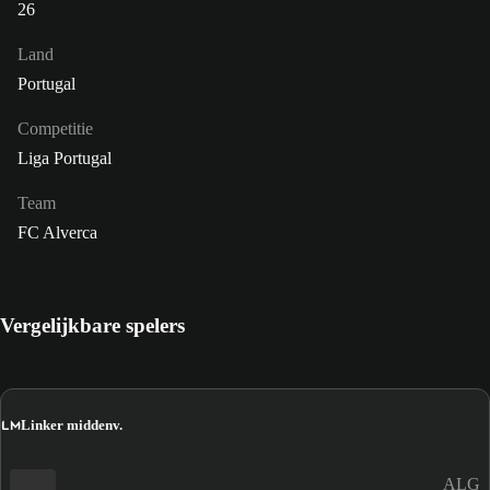
26
Land
Portugal
Competitie
Liga Portugal
Team
FC Alverca
Vergelijkbare spelers
LM
Linker middenv.
ALG