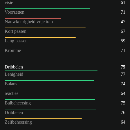
visie
61
Voorzetten
71
Nauwkeurigheid vrije trap
47
Kort passen
67
Lang passen
59
Kromme
71
Dribbelen
75
Lenigheid
77
Balans
74
reacties
64
Balbeheersing
75
Dribbelen
76
Zelfbeheersing
64