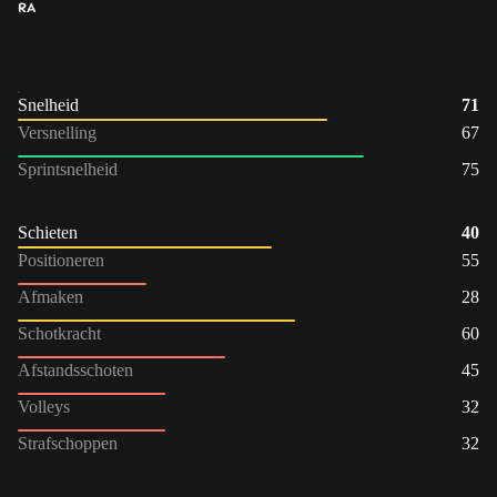
RA
Snelheid
71
Versnelling
67
Sprintsnelheid
75
Schieten
40
Positioneren
55
Afmaken
28
Schotkracht
60
Afstandsschoten
45
Volleys
32
Strafschoppen
32