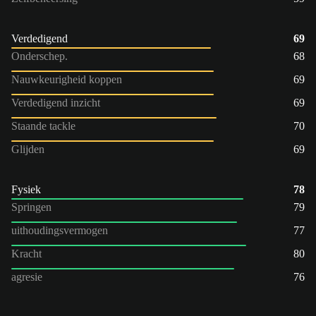
Verdedigend
69
Onderschep.
68
Nauwkeurigheid koppen
69
Verdedigend inzicht
69
Staande tackle
70
Glijden
69
Fysiek
78
Springen
79
uithoudingsvermogen
77
Kracht
80
agresie
76