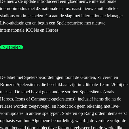
De nieuwste update introduceert een gloednieuwe internationale
toernooimodus met 48 nationale teams, naast nieuwe authentieke
stadions om in te spelen. Ga aan de slag met internationale Manager
Live-uitdagingen en begin een Spelerscarrière met nieuwe
internationale ICONs en Heroes.
Nu spelen
De tabel met Spelersbeoordelingen toont de Gouden, Zilveren en
Bronzen Spelersitems die beschikbaar zijn in Ultimate Team ’26 bij de
release. De tabel bevat geen andere soorten Spelersitems (zoals
Heroes, Icons of Campagne-spelersitems), inclusief items die na de
release worden toegevoegd, en houdt ook geen rekening met live-
vormupdates in andere speltypen. Sorteren op Rang ordent items eerst
op basis van hun Algemene beoordeling, waarbij de verdere volgorde
wordt bepaald door subjectieve factoren gebaseerd op de werkelijke