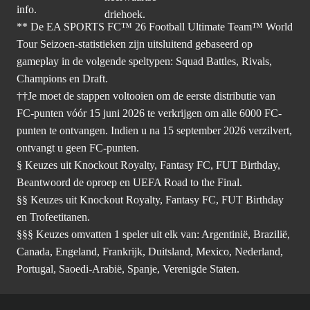
info.
** De EA SPORTS FC™ 26 Football Ultimate Team™ World
Tour Seizoen-statistieken zijn uitsluitend gebaseerd op
gameplay in de volgende speltypen: Squad Battles, Rivals,
Champions en Draft.
††Je moet de stappen voltooien om de eerste distributie van
FC-punten vóór 15 juni 2026 te verkrijgen om alle 6000 FC-
punten te ontvangen. Indien u na 15 september 2026 verzilvert,
ontvangt u geen FC-punten.
§ Keuzes uit Knockout Royalty, Fantasy FC, FUT Birthday,
Beantwoord de oproep en UEFA Road to the Final.
§§ Keuzes uit Knockout Royalty, Fantasy FC, FUT Birthday
en Trofeetitanen.
§§§ Keuzes omvatten 1 speler uit elk van: Argentinië, Brazilië,
Canada, Engeland, Frankrijk, Duitsland, Mexico, Nederland,
Portugal, Saoedi-Arabië, Spanje, Verenigde Staten.