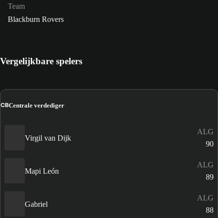
Team
Blackburn Rovers
Vergelijkbare spelers
CB
Centrale verdediger
ALG
Virgil van Dijk
90
ALG
Mapi León
89
ALG
Gabriel
88