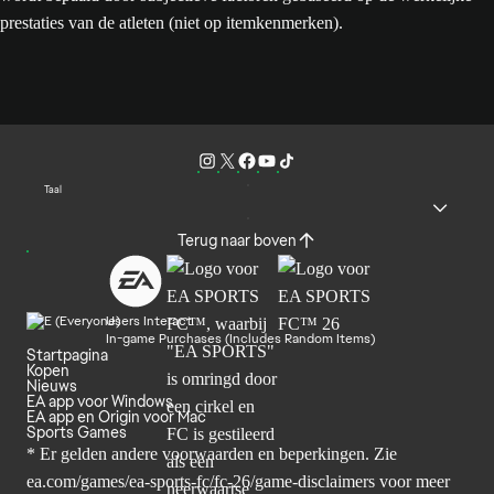
prestaties van de atleten (niet op itemkenmerken).
Taal
Terug naar boven
Users Interact
In-game Purchases (Includes Random Items)
Startpagina
Kopen
Nieuws
EA app voor Windows
EA app en Origin voor Mac
Sports Games
* Er gelden andere voorwaarden en beperkingen. Zie
ea.com/games/ea-sports-fc/fc-26/game-disclaimers
voor meer