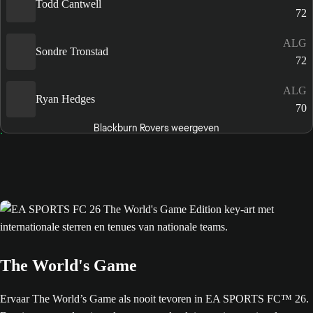
Todd Cantwell
72
ALG
Sondre Tronstad
72
ALG
Ryan Hedges
70
Blackburn Rovers weergeven
The World's Game
Ervaar The World’s Game als nooit tevoren in EA SPORTS FC™ 26.