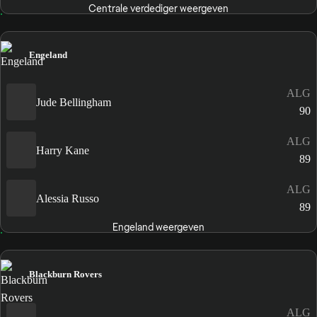
Centrale verdediger weergeven
Engeland
ALG
Jude Bellingham
90
ALG
Harry Kane
89
ALG
Alessia Russo
89
Engeland weergeven
Blackburn Rovers
ALG