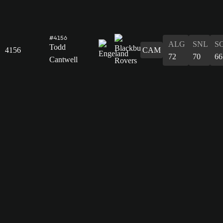
#4156
ALG
SNL
S
Todd
4156
CAM
72
70
66
Cantwell