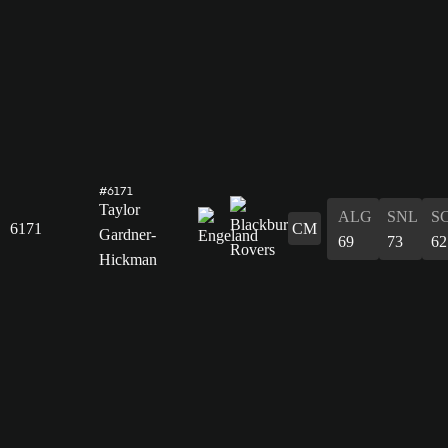
#6171
Taylor
ALG
SNL
S
6171
CM
Gardner-
69
73
62
Hickman