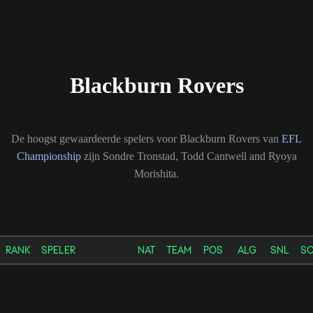
Blackburn Rovers
De hoogst gewaardeerde spelers voor Blackburn Rovers van
EFL
Championship
zijn Sondre Tronstad, Todd Cantwell and Ryoya
Morishita.
RANK
SPELER
NAT
TEAM
POS
ALG
SNL
S