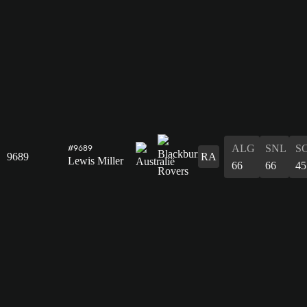
ALG
SNL
S
#9689
9689
RA
Lewis Miller
66
66
45