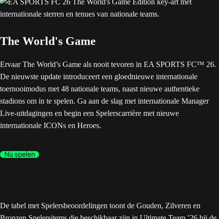
The World's Game
Ervaar The World’s Game als nooit tevoren in EA SPORTS FC™ 26.
De nieuwste update introduceert een gloednieuwe internationale
toernooimodus met 48 nationale teams, naast nieuwe authentieke
stadions om in te spelen. Ga aan de slag met internationale Manager
Live-uitdagingen en begin een Spelerscarrière met nieuwe
internationale ICONs en Heroes.
Nu spelen
De tabel met Spelersbeoordelingen toont de Gouden, Zilveren en
Bronzen Spelersitems die beschikbaar zijn in Ultimate Team ’26 bij de