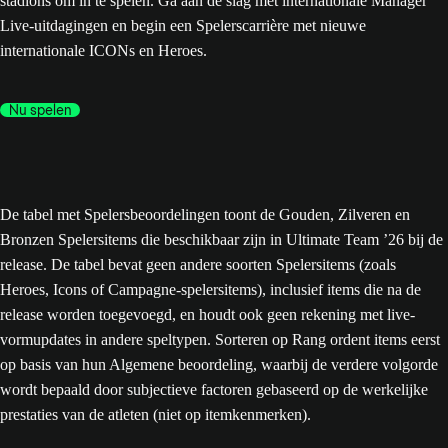
stadions om in te spelen. Ga aan de slag met internationale Manager
Live-uitdagingen en begin een Spelerscarrière met nieuwe
internationale ICONs en Heroes.
Nu spelen
De tabel met Spelersbeoordelingen toont de Gouden, Zilveren en
Bronzen Spelersitems die beschikbaar zijn in Ultimate Team ’26 bij de
release. De tabel bevat geen andere soorten Spelersitems (zoals
Heroes, Icons of Campagne-spelersitems), inclusief items die na de
release worden toegevoegd, en houdt ook geen rekening met live-
vormupdates in andere speltypen. Sorteren op Rang ordent items eerst
op basis van hun Algemene beoordeling, waarbij de verdere volgorde
wordt bepaald door subjectieve factoren gebaseerd op de werkelijke
prestaties van de atleten (niet op itemkenmerken).