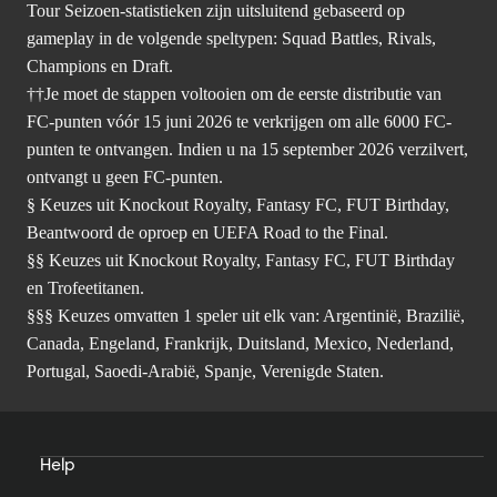
Tour Seizoen-statistieken zijn uitsluitend gebaseerd op
gameplay in de volgende speltypen: Squad Battles, Rivals,
Champions en Draft.
††Je moet de stappen voltooien om de eerste distributie van
FC-punten vóór 15 juni 2026 te verkrijgen om alle 6000 FC-
punten te ontvangen. Indien u na 15 september 2026 verzilvert,
ontvangt u geen FC-punten.
§ Keuzes uit Knockout Royalty, Fantasy FC, FUT Birthday,
Beantwoord de oproep en UEFA Road to the Final.
§§ Keuzes uit Knockout Royalty, Fantasy FC, FUT Birthday
en Trofeetitanen.
§§§ Keuzes omvatten 1 speler uit elk van: Argentinië, Brazilië,
Canada, Engeland, Frankrijk, Duitsland, Mexico, Nederland,
Portugal, Saoedi-Arabië, Spanje, Verenigde Staten.
Help