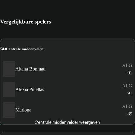
Vergelijkbare spelers
CM
Centrale middenvelder
ALG
Aitana Bonmatí
91
ALG
Alexia Putellas
91
ALG
Mariona
89
Centrale middenvelder weergeven