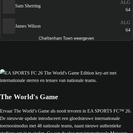
ALG
Sam Sherring
64
ALG
James Wilson
64
Cheltenham Town weergeven
The World's Game
Ervaar The World’s Game als nooit tevoren in EA SPORTS FC™ 26.
De nieuwste update introduceert een gloednieuwe internationale
toernooimodus met 48 nationale teams, naast nieuwe authentieke