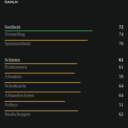
CAM
LM
Snelheid
72
Versnelling
74
Sprintsnelheid
70
Schieten
61
Positioneren
61
Afmaken
59
Schotkracht
64
Afstandsschoten
64
Volleys
51
Strafschoppen
62