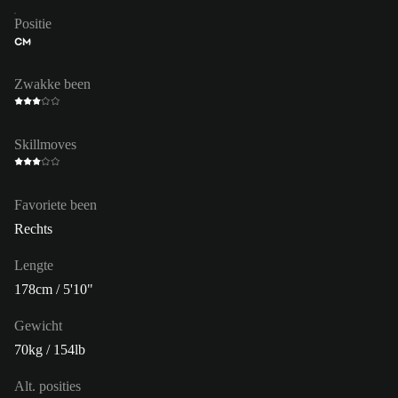
Positie
CM
Zwakke been
Skillmoves
Favoriete been
Rechts
Lengte
178cm / 5'10"
Gewicht
70kg / 154lb
Alt. posities