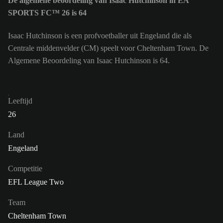
De algemene beoordeling van Isaac Hutchinson in EA
SPORTS FC™ 26 is 64
Isaac Hutchinson is een profvoetballer uit Engeland die als
Centrale middenvelder (CM) speelt voor Cheltenham Town. De
Algemene Beoordeling van Isaac Hutchinson is 64.
Leeftijd
26
Land
Engeland
Competitie
EFL League Two
Team
Cheltenham Town