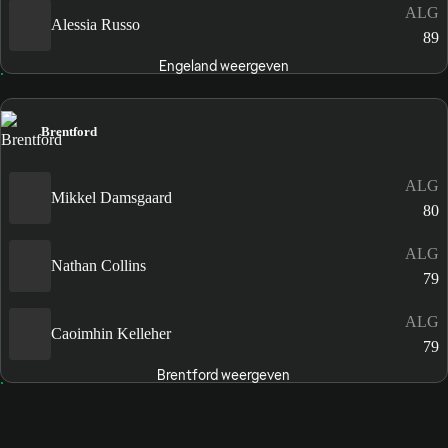
ALG
Alessia Russo
89
Engeland weergeven
Brentford
ALG
Mikkel Damsgaard
80
ALG
Nathan Collins
79
ALG
Caoimhin Kelleher
79
Brentford weergeven