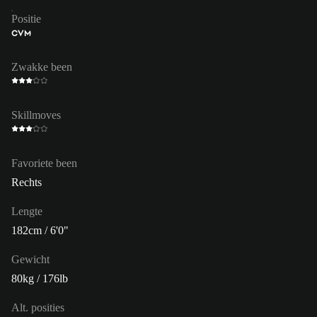
Positie
CVM
Zwakke been
Skillmoves
Favoriete been
Rechts
Lengte
182cm / 6'0"
Gewicht
80kg / 176lb
Alt. posities