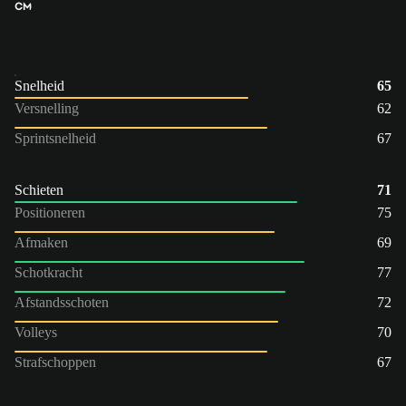
CM
Snelheid
65
Versnelling
62
Sprintsnelheid
67
Schieten
71
Positioneren
75
Afmaken
69
Schotkracht
77
Afstandsschoten
72
Volleys
70
Strafschoppen
67