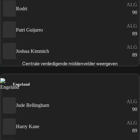
ALG
Rodri
90
ALG
Patri Guijarro
89
ALG
Joshua Kimmich
89
Centrale verdedigende middenvelder weergeven
Engeland
ALG
Jude Bellingham
90
ALG
Harry Kane
89