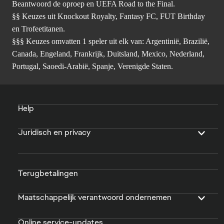
Beantwoord de oproep en UEFA Road to the Final.
§§ Keuzes uit Knockout Royalty, Fantasy FC, FUT Birthday
en Trofeetitanen.
§§§ Keuzes omvatten 1 speler uit elk van: Argentinië, Brazilië,
Canada, Engeland, Frankrijk, Duitsland, Mexico, Nederland,
Portugal, Saoedi-Arabië, Spanje, Verenigde Staten.
Help
Juridisch en privacy
Terugbetalingen
Maatschappelijk verantwoord ondernemen
Online service-updates