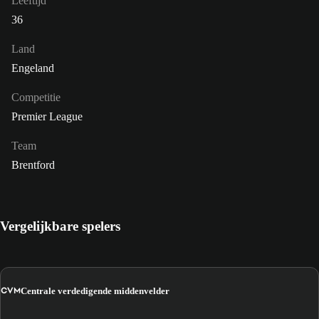
Leeftijd
36
Land
Engeland
Competitie
Premier League
Team
Brentford
Vergelijkbare spelers
CVM
Centrale verdedigende middenvelder