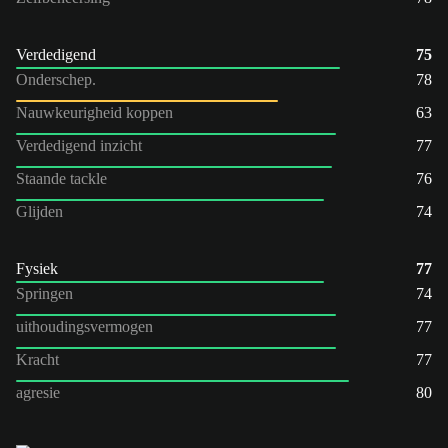
Verdedigend
75
Onderschep.
78
Nauwkeurigheid koppen
63
Verdedigend inzicht
77
Staande tackle
76
Glijden
74
Fysiek
77
Springen
74
uithoudingsvermogen
77
Kracht
77
agresie
80