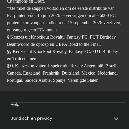
Champions en Draft.
††Je moet de stappen voltooien om de eerste distributie van
FC-punten vóór 15 juni 2026 te verkrijgen om alle 6000 FC-
punten te ontvangen. Indien u na 15 september 2026 verzilvert,
ontvangt u geen FC-punten.
§ Keuzes uit Knockout Royalty, Fantasy FC, FUT Birthday,
Beantwoord de oproep en UEFA Road to the Final.
§§ Keuzes uit Knockout Royalty, Fantasy FC, FUT Birthday
en Trofeetitanen.
§§§ Keuzes omvatten 1 speler uit elk van: Argentinië, Brazilië,
Canada, Engeland, Frankrijk, Duitsland, Mexico, Nederland,
Portugal, Saoedi-Arabië, Spanje, Verenigde Staten.
Help
Juridisch en privacy