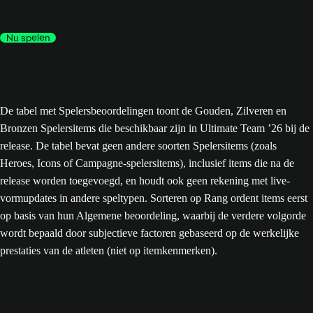
Nu spelen
De tabel met Spelersbeoordelingen toont de Gouden, Zilveren en
Bronzen Spelersitems die beschikbaar zijn in Ultimate Team ’26 bij de
release. De tabel bevat geen andere soorten Spelersitems (zoals
Heroes, Icons of Campagne-spelersitems), inclusief items die na de
release worden toegevoegd, en houdt ook geen rekening met live-
vormupdates in andere speltypen. Sorteren op Rang ordent items eerst
op basis van hun Algemene beoordeling, waarbij de verdere volgorde
wordt bepaald door subjectieve factoren gebaseerd op de werkelijke
prestaties van de atleten (niet op itemkenmerken).