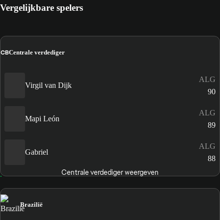
Vergelijkbare spelers
CB
Centrale verdediger
ALG
Virgil van Dijk
90
ALG
Mapi León
89
ALG
Gabriel
88
Centrale verdediger weergeven
Brazilië