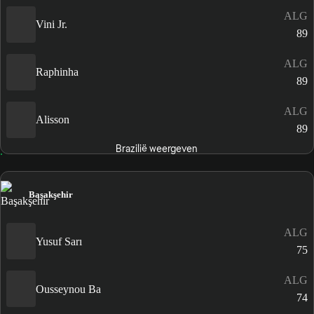
ALG
Vini Jr.
89
ALG
Raphinha
89
ALG
Alisson
89
Brazilië weergeven
Başakşehir
ALG
Yusuf Sarı
75
ALG
Ousseynou Ba
74