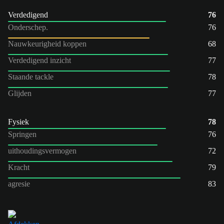
Verdedigend
76
Onderschep.
76
Nauwkeurigheid koppen
68
Verdedigend inzicht
77
Staande tackle
78
Glijden
77
Fysiek
78
Springen
76
uithoudingsvermogen
72
Kracht
79
agresie
83