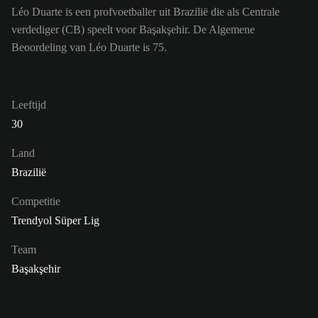
Léo Duarte is een profvoetballer uit Brazilië die als Centrale
verdediger (CB) speelt voor Başakşehir. De Algemene
Beoordeling van Léo Duarte is 75.
Leeftijd
30
Land
Brazilië
Competitie
Trendyol Süper Lig
Team
Başakşehir