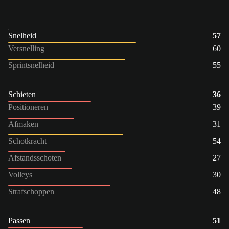
Snelheid
57
Versnelling
60
Sprintsnelheid
55
Schieten
36
Positioneren
39
Afmaken
31
Schotkracht
54
Afstandsschoten
27
Volleys
30
Strafschoppen
48
Passen
51