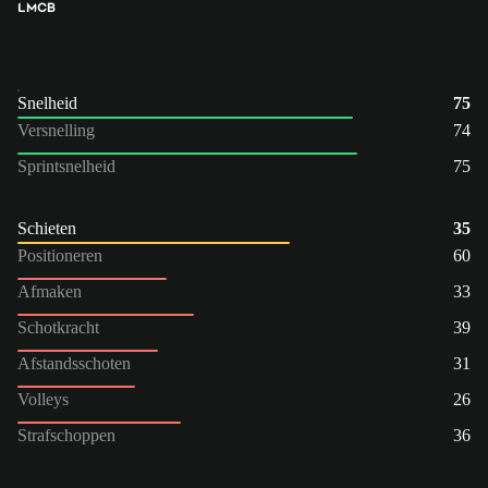
LM
CB
Snelheid
75
Versnelling
74
Sprintsnelheid
75
Schieten
35
Positioneren
60
Afmaken
33
Schotkracht
39
Afstandsschoten
31
Volleys
26
Strafschoppen
36