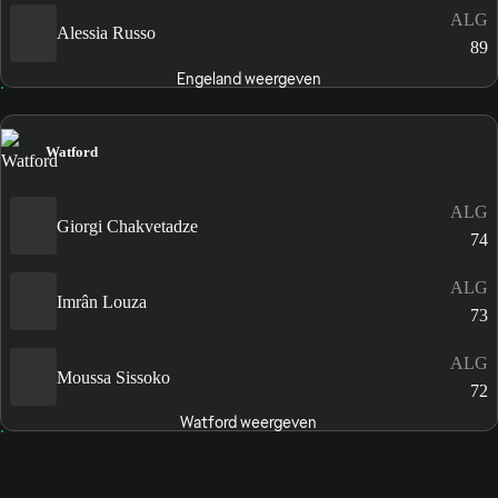
ALG
Alessia Russo
89
Engeland weergeven
Watford
ALG
Giorgi Chakvetadze
74
ALG
Imrân Louza
73
ALG
Moussa Sissoko
72
Watford weergeven