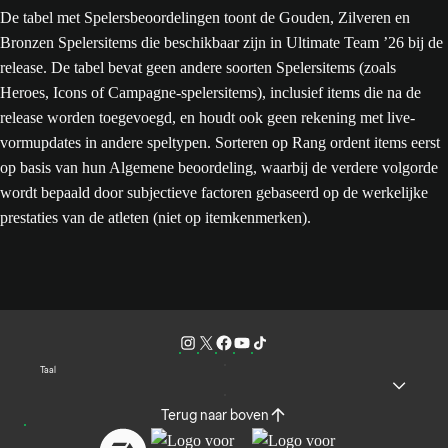
De tabel met Spelersbeoordelingen toont de Gouden, Zilveren en
Bronzen Spelersitems die beschikbaar zijn in Ultimate Team ’26 bij de
release. De tabel bevat geen andere soorten Spelersitems (zoals
Heroes, Icons of Campagne-spelersitems), inclusief items die na de
release worden toegevoegd, en houdt ook geen rekening met live-
vormupdates in andere speltypen. Sorteren op Rang ordent items eerst
op basis van hun Algemene beoordeling, waarbij de verdere volgorde
wordt bepaald door subjectieve factoren gebaseerd op de werkelijke
prestaties van de atleten (niet op itemkenmerken).
Taal
Terug naar boven