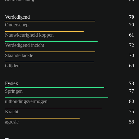
Verdedigend
70
Onderschep.
70
Nauwkeurigheid koppen
61
Verdedigend inzicht
72
Staande tackle
70
Glijden
69
Fysiek
73
Springen
77
uithoudingsvermogen
80
Kracht
75
agresie
58