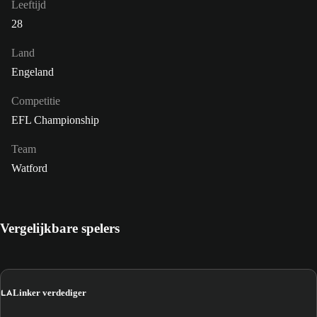
Leeftijd
28
Land
Engeland
Competitie
EFL Championship
Team
Watford
Vergelijkbare spelers
LA
Linker verdediger