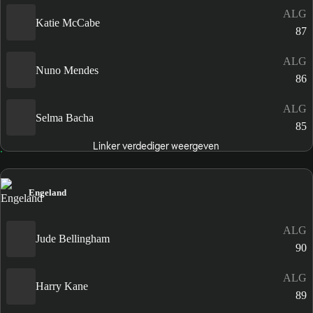
ALG
Katie McCabe
87
ALG
Nuno Mendes
86
ALG
Selma Bacha
85
Linker verdediger weergeven
Engeland
ALG
Jude Bellingham
90
ALG
Harry Kane
89