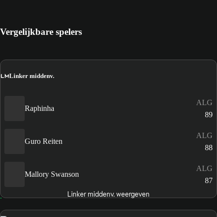
Vergelijkbare spelers
LM
Linker middenv.
ALG
Raphinha
89
ALG
Guro Reiten
88
ALG
Mallory Swanson
87
Linker middenv. weergeven