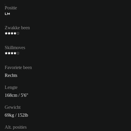
Positie
LM
Zwakke been
Skillmoves
Favoriete been
Rechts
Lengte
168cm / 5'6"
Gewicht
69kg / 152lb
Alt. posities