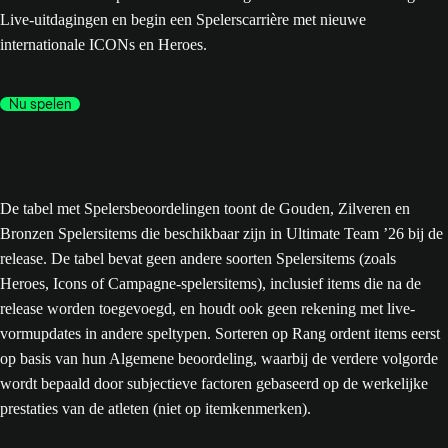
Live-uitdagingen en begin een Spelerscarrière met nieuwe
internationale ICONs en Heroes.
Nu spelen
De tabel met Spelersbeoordelingen toont de Gouden, Zilveren en
Bronzen Spelersitems die beschikbaar zijn in Ultimate Team ’26 bij de
release. De tabel bevat geen andere soorten Spelersitems (zoals
Heroes, Icons of Campagne-spelersitems), inclusief items die na de
release worden toegevoegd, en houdt ook geen rekening met live-
vormupdates in andere speltypen. Sorteren op Rang ordent items eerst
op basis van hun Algemene beoordeling, waarbij de verdere volgorde
wordt bepaald door subjectieve factoren gebaseerd op de werkelijke
prestaties van de atleten (niet op itemkenmerken).