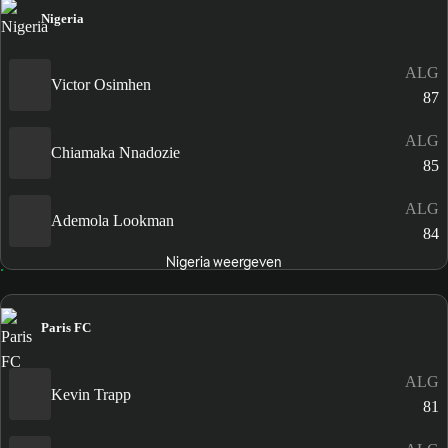
Nigeria
ALG
Victor Osimhen
87
ALG
Chiamaka Nnadozie
85
ALG
Ademola Lookman
84
Nigeria weergeven
Paris FC
ALG
Kevin Trapp
81