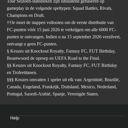
Tour Seizoen-statistieken zijn uitsluitend gebaseerd op
gameplay in de volgende speltypen: Squad Battles, Rivals,
Champions en Draft.
††Je moet de stappen voltooien om de eerste distributie van
FC-punten vóór 15 juni 2026 te verkrijgen om alle 6000 FC-
punten te ontvangen. Indien u na 15 september 2026 verzilvert,
ontvangt u geen FC-punten.
§ Keuzes uit Knockout Royalty, Fantasy FC, FUT Birthday,
Beantwoord de oproep en UEFA Road to the Final.
§§ Keuzes uit Knockout Royalty, Fantasy FC, FUT Birthday
en Trofeetitanen.
§§§ Keuzes omvatten 1 speler uit elk van: Argentinië, Brazilië,
Canada, Engeland, Frankrijk, Duitsland, Mexico, Nederland,
Portugal, Saoedi-Arabië, Spanje, Verenigde Staten.
Help