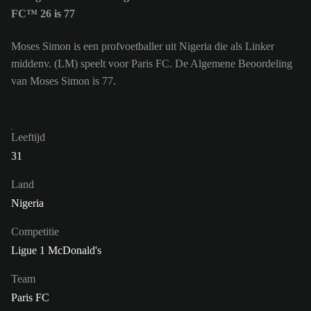
FC™ 26 is 77
Moses Simon is een profvoetballer uit Nigeria die als Linker
middenv. (LM) speelt voor Paris FC. De Algemene Beoordeling
van Moses Simon is 77.
Leeftijd
31
Land
Nigeria
Competitie
Ligue 1 McDonald's
Team
Paris FC