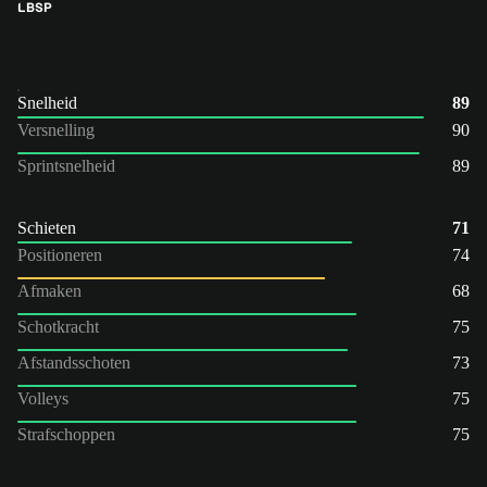
LB
SP
Snelheid
89
Versnelling
90
Sprintsnelheid
89
Schieten
71
Positioneren
74
Afmaken
68
Schotkracht
75
Afstandsschoten
73
Volleys
75
Strafschoppen
75